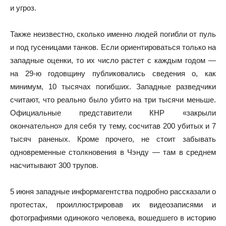
и угроз.
Также неизвестно, сколько именно людей погибли от пуль
и под гусеницами танков. Если ориентироваться только на
западные оценки, то их число растет с каждым годом —
на 29-ю годовщину публиковались сведения о, как
минимум, 10 тысячах погибших. Западные разведчики
считают, что реально было убито на три тысячи меньше.
Официальные представители КНР «закрыли
окончательно» для себя ту тему, сосчитав 200 убитых и 7
тысяч раненых. Кроме прочего, не стоит забывать
одновременные столкновения в Чэнду — там в среднем
насчитывают 300 трупов.
5 июня западные информагентства подробно рассказали о
протестах, проиллюстрировав их видеозаписями и
фотографиями одинокого человека, вошедшего в историю