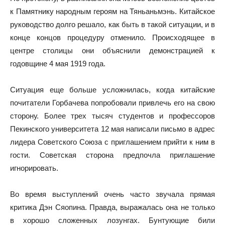
к Памятнику народным героям на Тяньаньмэнь. Китайское
руководство долго решало, как быть в такой ситуации, и в
конце концов процедуру отменило. Происходящее в
центре столицы они объяснили демонстрацией к
годовщине 4 мая 1919 года.
Ситуация еще больше усложнилась, когда китайские
почитатели Горбачева попробовали привлечь его на свою
сторону. Более трех тысяч студентов и профессоров
Пекинского университета 12 мая написали письмо в адрес
лидера Советского Союза с приглашением прийти к ним в
гости. Советская сторона предпочла приглашение
игнорировать.
Во время выступлений очень часто звучала прямая
критика Дэн Сяопина. Правда, выражалась она не только
в хорошо сложенных лозунгах. Бунтующие били