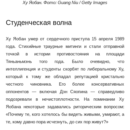
Ху Яобан. Фото: Guang Niu / Getty Images
Студенческая волна
Ху Яобан умер от сердечного приступа 15 апреля 1989
года. Стихийные траурные митинги и стали отправной
точкой в истории противостояния на площади
Тяньаньмэнь того года. Было очевидно, что
интеллигенция и студенты скорбят по либеральному Ху,
который к тому же обладал репутацией кристально
честного чиновника. Его более консервативных
оппонентов — включая Дэн Сяопина — справедливо
подозревали в нечистоплотности. На поминании Ху
Яобана некоторые задавались риторическим вопросом:
«Почему те, кого хотелось бы видеть живыми, умирают, а
те, кому давно пора исчезнуть, до сих пор живут?»