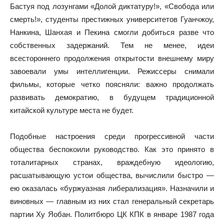
Бастуя под лозунгами «Долой диктатуру!», «Свобода или
смерть!», студенты престижных университетов Гуанчжоу,
Нанкина, Шанхая и Пекина смогли добиться разве что
собственных задержаний. Тем не менее, идеи
всестороннего продолжения открытости внешнему миру
завоевали умы интеллигенции. Режиссеры снимали
фильмы, которые четко поясняли: важно продолжать
развивать демократию, в будущем традиционной
китайской культуре места не будет.
Подобные настроения среди прогрессивной части
общества беспокоили руководство. Как это принято в
тоталитарных странах, враждебную идеологию,
расшатывающую устои общества, вычислили быстро —
ею оказалась «буржуазная либерализация». Назначили и
виновных — главным из них стал генеральный секретарь
партии Ху Яобан. Политбюро ЦК КПК в январе 1987 года