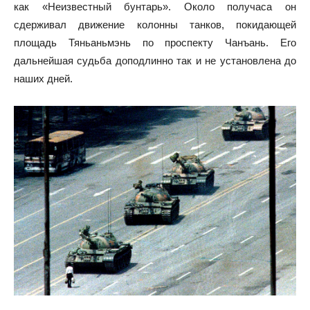
как «Неизвестный бунтарь». Около получаса он
сдерживал движение колонны танков, покидающей
площадь Тяньаньмэнь по проспекту Чанъань. Его
дальнейшая судьба доподлинно так и не установлена до
наших дней.