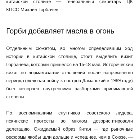
китайской столице — генеральный секретарь ЦК
КПСС Михаил Горбачев.
Горби добавляет масла в огонь
Отдельным сюжетом, во многом определившим ход
истории в китайской столице, стоит выделить визит
Горбачева, который пришелся на 15-18 мая. Исторический
визит по нормализации отношений после напряженного
периода (включая войну за остров Даманский в 1969 году)
был испорчен внутренними разборками принимавшей
стороны.
По воспоминаниям спутников советского лидера,
пекинские протесты во многом дезориентировали
делегацию. Ожидаемый образ Китая — где рыночные
реформы якобы шли дольше и успешнее, чем в Союзе, —