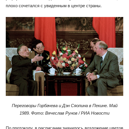
плохо сочетался с увиденным в центре страны.
Переговоры Горбачева и Дэн Сяопина в Пекине. Май
1989. Фото: Вячеслав Рунов / РИА Новости
По протоколу, в расписании значилось возложение цветов