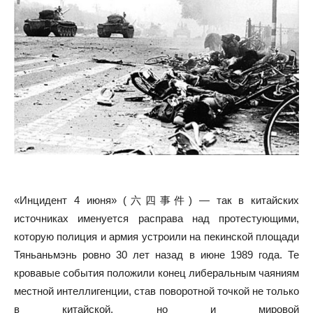
«Инцидент 4 июня» (六四事件) — так в китайских
источниках именуется расправа над протестующими,
которую полиция и армия устроили на пекинской площади
Тяньаньмэнь ровно 30 лет назад в июне 1989 года. Те
кровавые события положили конец либеральным чаяниям
местной интеллигенции, став поворотной точкой не только
в китайской, но и мировой