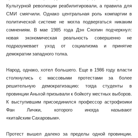
Культурной революции реабилитировали, а правила для
СМИ смягчили. Однако центральная роль компартии в
политической системе не могла подвергаться никаким
сомнениям. В мае 1985 года Дэн Сяопин подчеркнул:
новая экономическая реальность совершенно не
подразумевает уход от социализма и принятие
демократии западного толка.
Народ, однако, хотел большего. Еще в 1986 году власти
столкнулись с массовыми протестами за более
решительную демократизацию: тогда студенты в
провинции Аньхой призывали к бойкоту местных выборов.
К выступившим присоединился профессор астрофизики
Фан Личжи, которого иногда называют
«китайским Сахаровым».
Протест вышел далеко за пределы одной провинции.