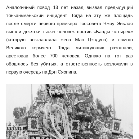
Аналогичный повод 13 лет назад вызвал предыдущий
тяньаньмэньский инцидент. Тогда на эту же площадь
после смерти первого премьера Госсовета Чжоу Эньлая
вышли десятки тысяч человек против «Банды четырех»
(которую возглавляла жена Мао Цзэдуна) и самого
Великого кормчего. Тогда митингующих разогнали,
арестовав более 700 человек. Однако на тот раз
обошлось без убитых, а ответственность возложили в
первую очередь на Дэн Сяопина.