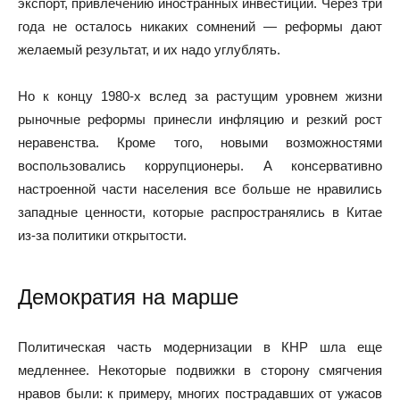
экспорт, привлечению иностранных инвестиций. Через три
года не осталось никаких сомнений — реформы дают
желаемый результат, и их надо углублять.
Но к концу 1980-х вслед за растущим уровнем жизни
рыночные реформы принесли инфляцию и резкий рост
неравенства. Кроме того, новыми возможностями
воспользовались коррупционеры. А консервативно
настроенной части населения все больше не нравились
западные ценности, которые распространялись в Китае
из-за политики открытости.
Демократия на марше
Политическая часть модернизации в КНР шла еще
медленнее. Некоторые подвижки в сторону смягчения
нравов были: к примеру, многих пострадавших от ужасов