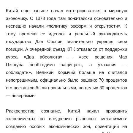
Китай еще раньше начал интегрироваться в мировую
экономику. C 1978 года там по-китайски основательно и
неспешно начали «политику реформ и открытости». К
тому времени ее идеолог и реальный руководитель
государства Дэн Сяопин значительно укрепил свои
позиции. А очередной съезд КПК отказался от поддержки
курса «Два абсолюта» — «все решения Мао
Цзэдуна необходимо защищать, а указания —
соблюдать». Великий Кормчий больше не считался
непогрешимым, официально было решено: 70 процентов
его поступков были правильными, но целых 30 процентов
— неверными.
Раскрепостив сознание, Китай начал проводить
эксперименты по внедрению рыночных механизмов:
созданию особых экономических зон, ориентации на