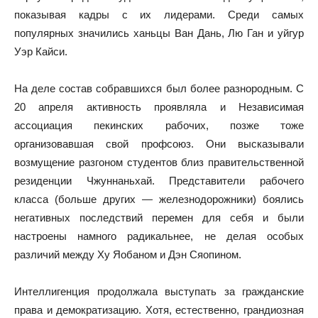
показывая кадры с их лидерами. Среди самых
популярных значились ханьцы Ван Дань, Лю Ган и уйгур
Уэр Кайси.
На деле состав собравшихся был более разнородным. С
20 апреля активность проявляла и Независимая
ассоциация пекинских рабочих, позже тоже
организовавшая свой профсоюз. Они высказывали
возмущение разгоном студентов близ правительственной
резиденции Чжуннаньхай. Представители рабочего
класса (больше других — железнодорожники) боялись
негативных последствий перемен для себя и были
настроены намного радикальнее, не делая особых
различий между Ху Яобаном и Дэн Сяопином.
Интеллигенция продолжала выступать за гражданские
права и демократизацию. Хотя, естественно, грандиозная