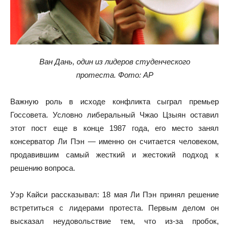
Ван Дань, один из лидеров студенческого
протеста. Фото: AP
Важную роль в исходе конфликта сыграл премьер
Госсовета. Условно либеральный Чжао Цзыян оставил
этот пост еще в конце 1987 года, его место занял
консерватор Ли Пэн — именно он считается человеком,
продавившим самый жесткий и жестокий подход к
решению вопроса.
Уэр Кайси рассказывал: 18 мая Ли Пэн принял решение
встретиться с лидерами протеста. Первым делом он
высказал неудовольствие тем, что из-за пробок,