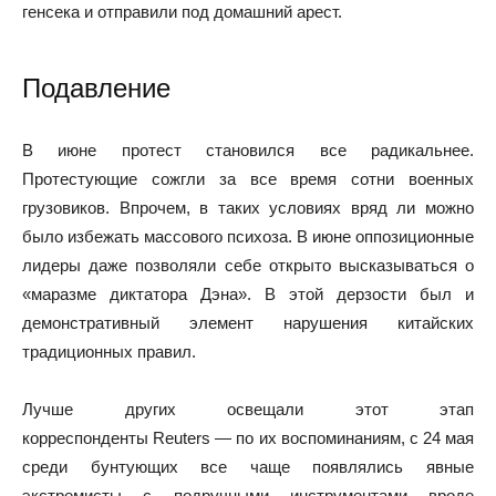
генсека и отправили под домашний арест.
Подавление
В июне протест становился все радикальнее.
Протестующие сожгли за все время сотни военных
грузовиков. Впрочем, в таких условиях вряд ли можно
было избежать массового психоза. В июне оппозиционные
лидеры даже позволяли себе открыто высказываться о
«маразме диктатора Дэна». В этой дерзости был и
демонстративный элемент нарушения китайских
традиционных правил.
Лучше других освещали этот этап
корреспонденты Reuters — по их воспоминаниям, с 24 мая
среди бунтующих все чаще появлялись явные
экстремисты с подручными инструментами вроде