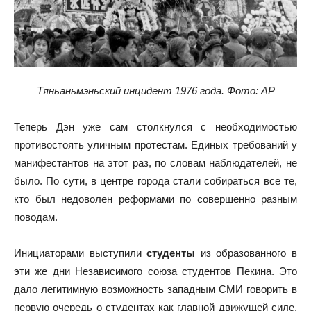
Тяньаньмэньский инцидент 1976 года. Фото: AP
Теперь Дэн уже сам столкнулся с необходимостью
противостоять уличным протестам. Единых требований у
манифестантов на этот раз, по словам наблюдателей, не
было. По сути, в центре города стали собираться все те,
кто был недоволен реформами по совершенно разным
поводам.
Инициаторами выступили
студенты
из образованного в
эти же дни Независимого союза студентов Пекина. Это
дало легитимную возможность западным СМИ говорить в
первую очередь о студентах как главной движущей силе,