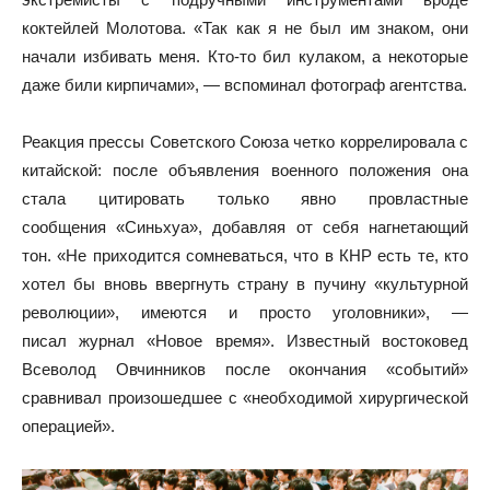
коктейлей Молотова. «Так как я не был им знаком, они
начали избивать меня. Кто-то бил кулаком, а некоторые
даже били кирпичами», — вспоминал фотограф агентства.
Реакция прессы Советского Союза четко коррелировала с
китайской: после объявления военного положения она
стала цитировать только явно провластные
сообщения «Синьхуа», добавляя от себя нагнетающий
тон. «Не приходится сомневаться, что в КНР есть те, кто
хотел бы вновь ввергнуть страну в пучину «культурной
революции», имеются и просто уголовники», —
писал журнал «Новое время». Известный востоковед
Всеволод Овчинников после окончания «событий»
сравнивал произошедшее с «необходимой хирургической
операцией».