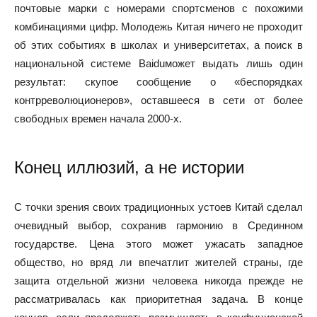
почтовые марки с номерами спортсменов с похожими
комбинациями цифр. Молодежь Китая ничего не проходит
об этих событиях в школах и университетах, а поиск в
национальной системе Baiduможет выдать лишь один
результат: скупое сообщение о «беспорядках
контрреволюционеров», оставшееся в сети от более
свободных времен начала 2000-х.
Конец иллюзий, а не истории
С точки зрения своих традиционных устоев Китай сделал
очевидный выбор, сохранив гармонию в Срединном
государстве. Цена этого может ужасать западное
общество, но вряд ли впечатлит жителей страны, где
защита отдельной жизни человека никогда прежде не
рассматривалась как приоритетная задача. В конце