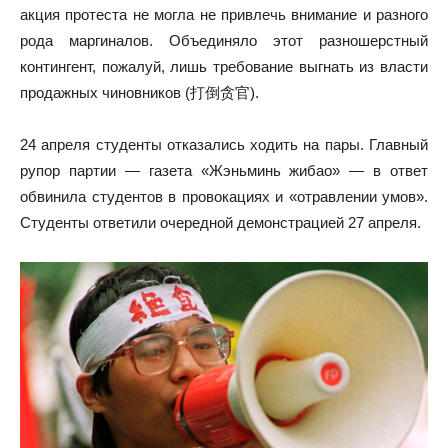
акция протеста не могла не привлечь внимание и разного
рода маргиналов. Объединяло этот разношерстный
контингент, пожалуй, лишь требование выгнать из власти
продажных чиновников (打倒贪官).
24 апреля студенты отказались ходить на пары. Главный
рупор партии — газета «Жэньминь жибао» — в ответ
обвинила студентов в провокациях и «отравлении умов».
Студенты ответили очередной демонстрацией 27 апреля.