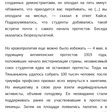
созданных демонстрантами, он опоздал на пять минут.
«Извините, что приходится вас перебивать, но (...) вы
опоздали на месяц», — сказал в ответ Кайси.
Подразумевалось, что студенты добивались такой
встречи почти с самого начала протестов. Беседа
оказалась безрезультатной.
Но кровопролития еще можно было избежать — 4 мая, в
годовщину антияпонских протестов 1919 года,
положивших начало вестернизации страны, независимый
союз студентов едва не остановил протесты. Тогда на
Тяньаньмэнь удалось собрать 100 тысяч человек: после
триумфа профсоюз призвал всех вернуться к занятиям.
Но инициативу в свою руки взяли индивидуальные
активисты, объявив голодовку. Ее неожиданно стали
поддерживать ранее не участвовавшие в протестах
пекинцы. Затем на площади появились палатки, а в