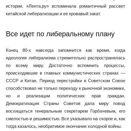
истории. «Лента.ру» вспоминала романтичный рассвет
китайской либерализации и ее кровавый закат.
Все идет по либеральному плану
Конец 80-х навсегда запомнится как время, когда
идеология либерализма стремительно распространялась
по всему миру. Достаточно вспомнить процессы,
происходившие в главных коммунистических странах —
СССР и Китае. Период перестройки в Советском Союзе
способствовал не только переходу к рыночной экономике,
но и реализации политических прав граждан.
Демократизация Страны Советов дала миру повод
восхищаться генеральным секретарем Горбачевым, его
смелостью и решимостью. Все указывало на скорое и, как
тогда казалось, необратимое окончание холодной войны.