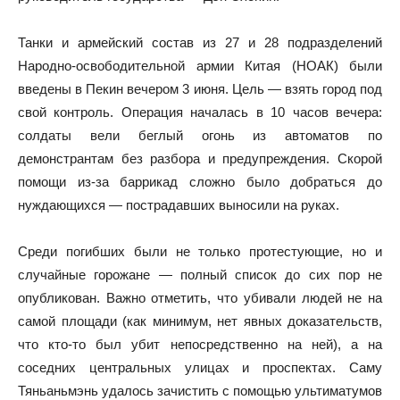
Танки и армейский состав из 27 и 28 подразделений
Народно-освободительной армии Китая (НОАК) были
введены в Пекин вечером 3 июня. Цель — взять город под
свой контроль. Операция началась в 10 часов вечера:
солдаты вели беглый огонь из автоматов по
демонстрантам без разбора и предупреждения. Скорой
помощи из-за баррикад сложно было добраться до
нуждающихся — пострадавших выносили на руках.
Среди погибших были не только протестующие, но и
случайные горожане — полный список до сих пор не
опубликован. Важно отметить, что убивали людей не на
самой площади (как минимум, нет явных доказательств,
что кто-то был убит непосредственно на ней), а на
соседних центральных улицах и проспектах. Саму
Тяньаньмэнь удалось зачистить с помощью ультиматумов