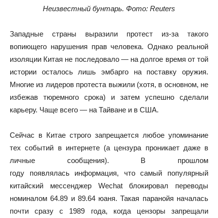
Неизвестный бунтарь. Фото: Reuters
Западные страны выразили протест из-за такого
вопиющего нарушения прав человека. Однако реальной
изоляции Китая не последовало — на долгое время от той
истории осталось лишь эмбарго на поставку оружия.
Многие из лидеров протеста выжили (хотя, в основном, не
избежав тюремного срока) и затем успешно сделали
карьеру. Чаще всего — на Тайване и в США.
Сейчас в Китае строго запрещается любое упоминание
тех событий в интернете (а цензура проникает даже в
личные сообщения). В прошлом
году появлялась информация, что самый популярный
китайский мессенджер Wechat блокировал переводы
номиналом 64.89 и 89.64 юаня. Такая паранойя началась
почти сразу с 1989 года, когда цензоры запрещали