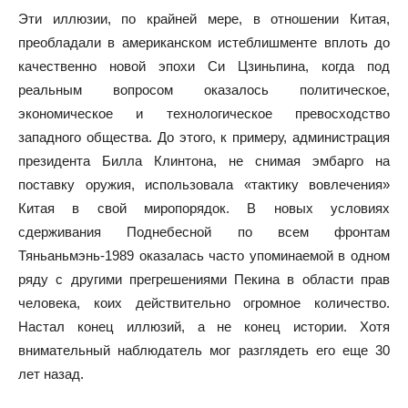
Эти иллюзии, по крайней мере, в отношении Китая,
преобладали в американском истеблишменте вплоть до
качественно новой эпохи Си Цзиньпина, когда под
реальным вопросом оказалось политическое,
экономическое и технологическое превосходство
западного общества. До этого, к примеру, администрация
президента Билла Клинтона, не снимая эмбарго на
поставку оружия, использовала «тактику вовлечения»
Китая в свой миропорядок. В новых условиях
сдерживания Поднебесной по всем фронтам
Тяньаньмэнь-1989 оказалась часто упоминаемой в одном
ряду с другими прегрешениями Пекина в области прав
человека, коих действительно огромное количество.
Настал конец иллюзий, а не конец истории. Хотя
внимательный наблюдатель мог разглядеть его еще 30
лет назад.