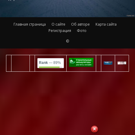
Главная страница
О сайте
Об авторе
Карта сайта
Регистрация
Фото
©
Rank
— 89%