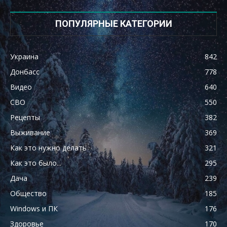
ПОПУЛЯРНЫЕ КАТЕГОРИИ
Украина
842
Донбасс
778
Видео
640
СВО
550
Рецепты
382
Выживание
369
Как это нужно делать
321
Как это было...
295
Дача
239
Общество
185
Windows и ПК
176
Здоровье
170