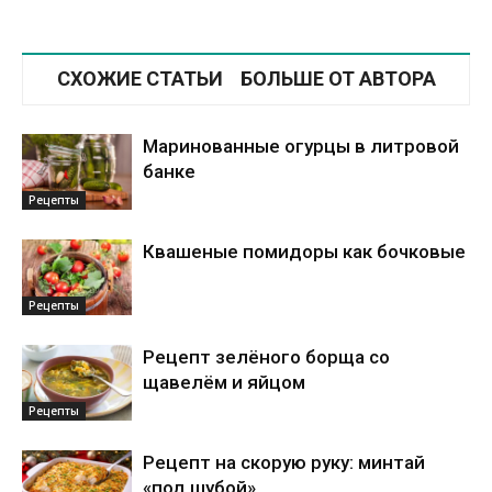
СХОЖИЕ СТАТЬИ
БОЛЬШЕ ОТ АВТОРА
Маринованные огурцы в литровой
банке
Рецепты
Квашеные помидоры как бочковые
Рецепты
Рецепт зелёного борща со
щавелём и яйцом
Рецепты
Рецепт на скорую руку: минтай
«под шубой»