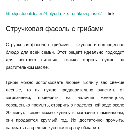
http://justcoolidea.ru/4-blyuda-iz-struchkovoj-fasoli/
— link
Стручковая фасоль с грибами
Стручковая фасоль с грибами — вкусное и полноценное
блюдо для всей семьи. Этот рецепт идеально подходит
для постного питания, только жарить нужно на
растительном масле.
Грибы можно использовать любые. Если у вас свежие
лесные, то их нужно предварительно очистить от
загрязнений, проверить на наличие «жильцов»,
хорошенько промыть, отварить в подсоленной воде около
20 минут. Также можно купить в магазине шампиньоны,
они продаются круглый год. Их достаточно промыть,
нарезать на средние кусочки и сразу обжарить.