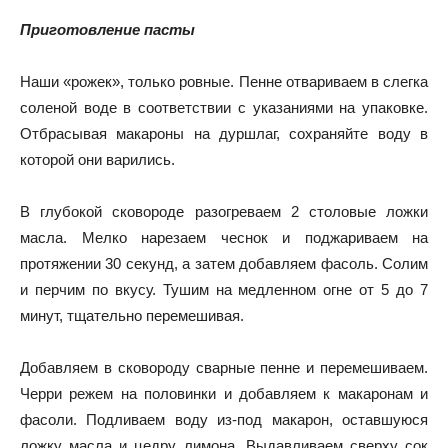
Приготовление пасты
Наши «рожек», только ровные.
Пенне отвариваем в слегка
соленой воде в соответствии с указаниями на упаковке.
Отбрасывая макароны на дуршлаг, сохраняйте воду в
которой они варились.
В глубокой сковороде разогреваем 2 столовые ложки
масла.
Мелко нарезаем чеснок и поджариваем на
протяжении 30 секунд, а затем добавляем фасоль.
Солим
и перчим по вкусу.
Тушим на медленном огне от 5 до 7
минут, тщательно перемешивая.
Добавляем в сковороду сварные пенне и перемешиваем.
Черри режем на половинки и добавляем к макаронам и
фасоли.
Подливаем воду из-под макарон, оставшуюся
ложку масла и цедру лимона.
Выдавливаем сверху сок