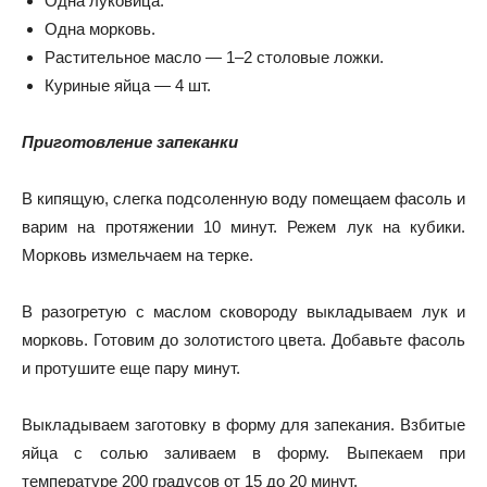
Одна луковица.
Одна морковь.
Растительное масло — 1–2 столовые ложки.
Куриные яйца — 4 шт.
Приготовление запеканки
В кипящую, слегка подсоленную воду помещаем фасоль и
варим на протяжении 10 минут.
Режем лук на кубики.
Морковь измельчаем на терке.
В разогретую с маслом сковороду выкладываем лук и
морковь.
Готовим до золотистого цвета.
Добавьте фасоль
и протушите еще пару минут.
Выкладываем заготовку в форму для запекания.
Взбитые
яйца с солью заливаем в форму.
Выпекаем при
температуре 200 градусов от 15 до 20 минут.