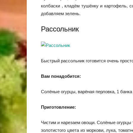
колбаски , кладём тушёнку и картофель, со
добавляем зелень.
Рассольник
Быстрый рассольник готовится очень просто
Вам понадобится:
Солёные огурцы, варёная перловка, 1 банка 
Приготовление:
Чистим и нарезаем овощи. Солёные огурцы 
золотистого цвета из моркови, лука, тома