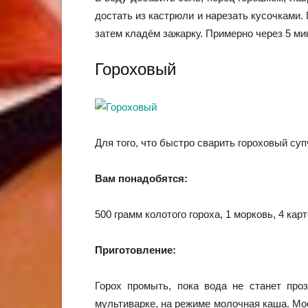
достать из кастрюли и нарезать кусочками.
затем кладём зажарку. Примерно через 5 мин
Гороховый
Для того, что быстро сварить гороховый суп
Вам понадобятся:
500 грамм колотого гороха, 1 морковь, 4 ка
Приготовление:
Горох промыть, пока вода не станет про
мультиварке, на режиме молочная каша. Мо