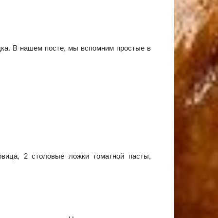
дка. В нашем посте, мы вспомним простые в
овица, 2 столовые ложки томатной пасты,