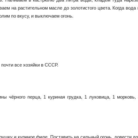
аем на растительном масле до золотистого цвета. Когда вода 
олим по вкусу, и выключаем огонь.
 почти все хозяйки в СССР.
ны чёрного перца, 1 куриная грудка, 1 луковица, 1 морковь,
рушку и куриное филе. Поставить на сильный огонь, довести до 