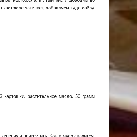
в кастрюле закипает, добавляем туда сайру.
 3 картошки, растительное масло, 50 грамм
кипения и прикрутить. Когда мясо сварится,