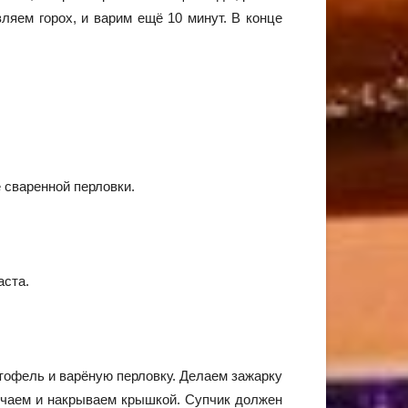
вляем горох, и варим ещё 10 минут. В конце
 сваренной перловки.
аста.
тофель и варёную перловку. Делаем зажарку
лючаем и накрываем крышкой. Супчик должен