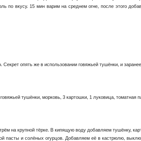
ль по вкусу. 15 мин варим на среднем огне, после этого доба
. Секрет опять же в использовании говяжьей тушёнки, и заранее
говяжьей тушёнки, морковь, 3 картошки, 1 луковица, томатная п
трём на крупной тёрке. В кипящую воду добавляем тушёнку, кар
тной пасты и солёных огурцов. Добавляем её в кастрюлю, вык