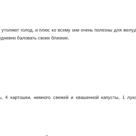
 утоляют голод, и плюс ко всему они очень полезны для желу
едневно баловать своих близких.
, 4 картошки, немного свежей и квашенной капусты, 1 лук