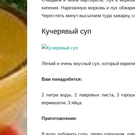
кипения. Нарезанную морковь и лук обжарив
Через пять минут высыпаем туда зажарку, с
Кучерявый суп
Лёгкий и очень вкусный суп, который варили
Вам понадобятся:
2 литра воды, 2 лавровых листа, 3 гороши
вермишели, 3 яйца.
Приготовление:
В воду добавить соль, перец горошком, лав