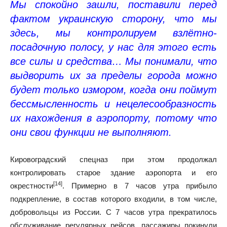
Мы спокойно зашли, поставили перед
фактом украинскую сторону, что мы
здесь, мы контролируем взлётно-
посадочную полосу, у нас для этого есть
все силы и средства… Мы понимали, что
выдворить их за пределы города можно
будет только измором, когда они поймут
бессмысленность и нецелесообразность
их нахождения в аэропорту, потому что
они свои функции не выполняют.
Кировоградский спецназ при этом продолжал
контролировать старое здание аэропорта и его
[14]
окрестности
. Примерно в 7 часов утра прибыло
подкрепление, в состав которого входили, в том числе,
добровольцы из России. С 7 часов утра прекратилось
обслуживание регулярных рейсов, пассажиры покинули