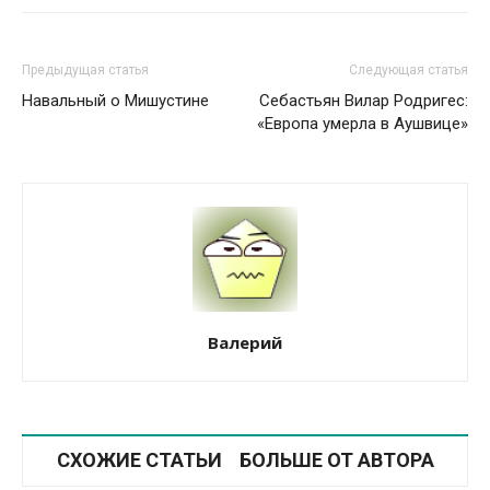
Предыдущая статья
Следующая статья
Навальный о Мишустине
Себастьян Вилар Родригес:
«Европа умерла в Аушвице»
Валерий
СХОЖИЕ СТАТЬИ
БОЛЬШЕ ОТ АВТОРА