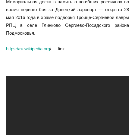
Мемориальная доска в память о погибших россиянах во
время первого боя за Донецкий аэропорт — открыта 28
мая 2016 года в храме подворья Троице-Сергиевой лавры
РПЦ в селе Глинково Сергиево-Посадского района
Подмосковья.
https://ru.wikipedia.org
/ — link