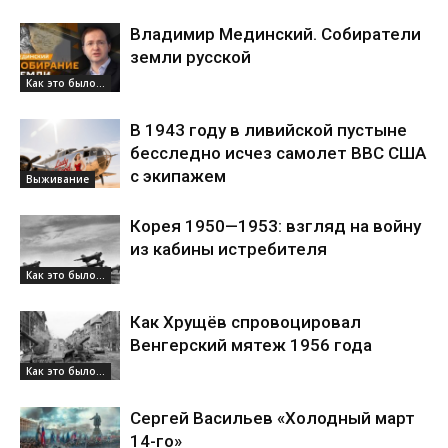
Владимир Мединский. Собиратели
земли русской
Как это было...
В 1943 году в ливийской пустыне
бесследно исчез самолет ВВС США
с экипажем
Выживание
Корея 1950—1953: взгляд на войну
из кабины истребителя
Как это было...
Как Хрущёв спровоцировал
Венгерский мятеж 1956 года
Как это было...
Сергей Васильев «Холодный март
14-го»