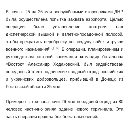
В ночь с 25 на 26 мая вооружёнными сторонниками ДНР
была осуществлена попытка захвата аэропорта. Целью
операции было установление контроля над
диспетчерской вышкой и взлётно-посадочной полосой,
чтобы прекратить переброску по воздуху войск и грузов
[12]
[13]
военного назначения
. В операции, планированием и
руководством которой занимался командир батальона
«Восток» Александр Ходаковский, был задействован
переданный в его подчинение сводный отряд российских
и украинских добровольцев, прибывший в Донецк из
Ростовской области 25 мая
Примерно в три часа ночи 26 мая передовой отряд из 80
человек частично занял здание нового терминала. Эта
часть операции прошла без боестолкновений: