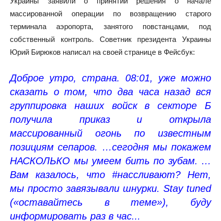
Украины заявили о принятии решения о начале
массированной операции по возвращению старого
терминала аэропорта, занятого повстанцами, под
собственный контроль. Советник президента Украины
Юрий Бирюков написал на своей странице в Фейсбук:
Доброе утро, страна. 08:01, уже можно
сказать о том, что два часа назад вся
группировка наших войск в секторе Б
получила приказ и открыла
массированный огонь по известным
позициям сепаров. …сегодня мы покажем
НАСКОЛЬКО мы умеем бить по зубам. …
Вам казалось, что #нассливают? Нет,
мы просто завязывали шнурки. Stay tuned
(«оставайтесь в теме»), буду
информировать раз в час...