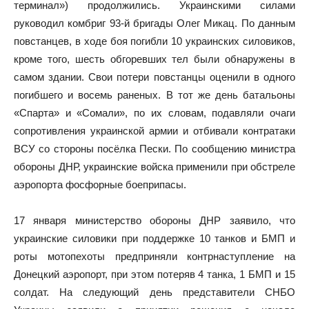
терминал») продолжились. Украинскими силами
руководил комбриг 93-й бригады
Олег Микац
. По данным
повстанцев, в ходе боя погибли 10 украинских силовиков,
кроме того, шесть обгоревших тел были обнаружены в
самом здании. Свои потери повстанцы оценили в одного
погибшего и восемь раненых. В тот же день батальоны
«Спарта» и «Сомали», по их словам, подавляли очаги
сопротивления украинской армии и отбивали контратаки
ВСУ со стороны посёлка Пески. По сообщению министра
обороны ДНР, украинские войска применили при обстреле
аэропорта фосфорные боеприпасы.
17 января министерство обороны ДНР заявило, что
украинские силовики при поддержке 10 танков и БМП и
роты мотопехоты предприняли контрнаступление на
Донецкий аэропорт, при этом потеряв 4 танка, 1 БМП и 15
солдат. На следующий день представители СНБО