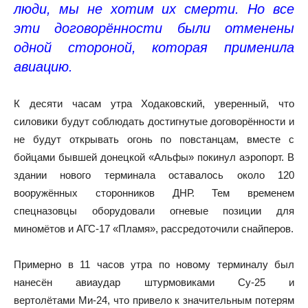
люди, мы не хотим их смерти. Но все
эти договорённости были отменены
одной стороной, которая применила
авиацию.
К десяти часам утра Ходаковский, уверенный, что
силовики будут соблюдать достигнутые договорённости и
не будут открывать огонь по повстанцам, вместе с
бойцами бывшей донецкой «Альфы» покинул аэропорт. В
здании нового терминала оставалось около 120
вооружённых сторонников ДНР. Тем временем
спецназовцы оборудовали огневые позиции для
миномётов и АГС-17 «Пламя», рассредоточили снайперов.
Примерно в 11 часов утра по новому терминалу был
нанесён авиаудар штурмовиками Су-25 и
вертолётами Ми-24, что привело к значительным потерям