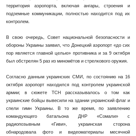
территория аэропорта, включая ангары, строения и
подземные коммуникации, полностью находится под их
контролем.
В свою очередь, Совет национальной безопасности и
обороны Украины заявил, что Донецкий аэропорт «до сих
пор является главной целью» противника и за 9 октября
был обстрелян 5 раз из миномётов и стрелкового оружия.
Согласно данным украинских СМИ, по состоянию на 16
октября аэропорт находился под контролем украинской
армии; в сюжете ТСН рассказывалось о том как
украинские бойцы вывесили на здании украинский флаг и
спели гимн Украины. В то же время, по заявлению
командующего батальона ДНР «Сомали» с
радиопозывным «Гиви», украинская сторона
обнародовала фото и видеоматериалы месячной