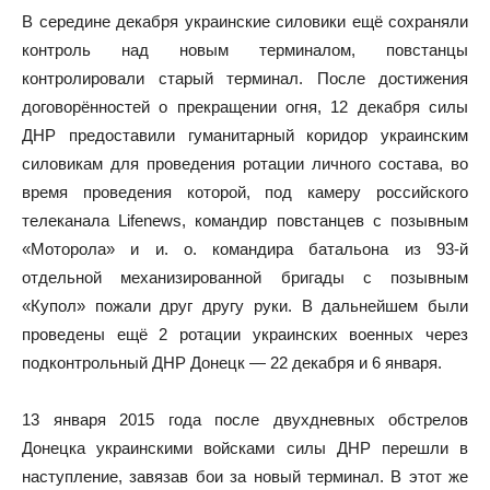
В середине декабря украинские силовики ещё сохраняли
контроль над новым терминалом, повстанцы
контролировали старый терминал. После достижения
договорённостей о прекращении огня, 12 декабря силы
ДНР предоставили гуманитарный коридор украинским
силовикам для проведения ротации личного состава, во
время проведения которой, под камеру российского
телеканала Lifenews, командир повстанцев с позывным
«Моторола» и и. о. командира батальона из 93-й
отдельной механизированной бригады с позывным
«Купол» пожали друг другу руки. В дальнейшем были
проведены ещё 2 ротации украинских военных через
подконтрольный ДНР Донецк — 22 декабря и 6 января.
13 января 2015 года после двухдневных обстрелов
Донецка украинскими войсками силы ДНР перешли в
наступление, завязав бои за новый терминал. В этот же