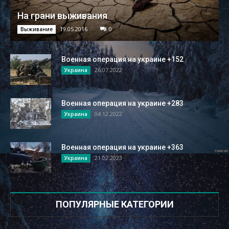
На грани выживания
19.05.2016
0
Выживание
Военная операция на украине +152
26.07.2022
Украина
Военная операция на украине +283
04.12.2022
Украина
Военная операция на украине +363
21.02.2023
Украина
ПОПУЛЯРНЫЕ КАТЕГОРИИ