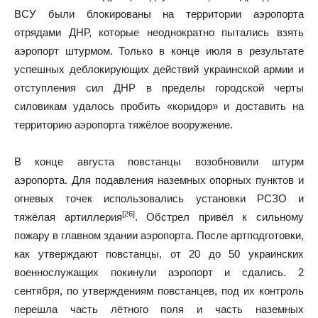
ВСУ были блокированы на территории аэропорта
отрядами ДНР, которые неоднократно пытались взять
аэропорт штурмом. Только в конце июля в результате
успешных деблокирующих действий украинской армии и
отступления сил ДНР в пределы городской черты
силовикам удалось пробить «коридор» и доставить на
территорию аэропорта тяжёлое вооружение.
В конце августа повстанцы возобновили штурм
аэропорта. Для подавления наземных опорных пунктов и
огневых точек использовались установки РСЗО и
[26]
тяжёлая артиллерия
. Обстрел привёл к сильному
пожару в главном здании аэропорта. После артподготовки,
как утверждают повстанцы, от 20 до 50 украинских
военнослужащих покинули аэропорт и сдались. 2
сентября, по утверждениям повстанцев, под их контроль
перешла часть лётного поля и часть наземных