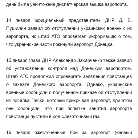
день была уничтожена диспетчерская вышка аэропорта.
14 января официальный представитель ДНР Д. В.
Пушилин заявил об отступлении украинских военных из
аэропорта, но штаб АТО опровергал информацию о том,
что украинские части покинули аэропорт Донецка.
15 января глава ДНР Александр Захарченко также заявил
об установлении контроля над Донецким аэропортом.
Штаб АТО продолжил опровергать заявления повстанцев
о захвате Донецкого аэропорта. Однако, украинские
военные сообщили о полученном приказе об отступлении
из посёлка Пески, который прикрывал аэропорт, при этом
они сообщили, что при попытке занятия аэропорта
повстанцы пустили в ход слезоточивый газ.
16 января ожесточённые бои за аэропорт («новый