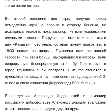
также несли потери.
Во второй половине дня отряд получил приказ
немедленно идти на прорыв в сторону Донецка, не
дожидаясь темноты, пока аэропорт не взят украинскими
военными в кольцо. Погрузившись вместе с ранеными в
два «Камаза», повстанцы, оставив группу прикрытия, в
18:30 пошли на прорыв. Грузовики шли на полной
скорости, при этом бойцы, находившиеся в кузовах, вели
непрерывную беспорядочную стрельбу. При въезде в
город грузовики были обстреляны из гранатомётов и
пулемётов из засады группами спецназ подразделений 3-
го полка спецназначения (Кировоград) ВСУ Украины.
Впоследствии Александр Ходаковский и командир
российских добровольцев Александр Бородай возложили
ответственность за инцидент друг на друга.