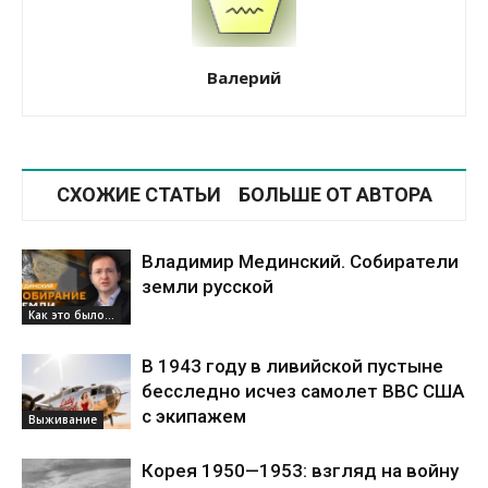
Валерий
СХОЖИЕ СТАТЬИ
БОЛЬШЕ ОТ АВТОРА
Владимир Мединский. Собиратели
земли русской
Как это было...
В 1943 году в ливийской пустыне
бесследно исчез самолет ВВС США
с экипажем
Выживание
Корея 1950—1953: взгляд на войну