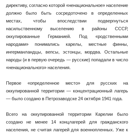
директиву, согласно которой «ненациональное» население
должно было быть сосредоточено в определенных
местах, чтобы впоследствии подвергнуться
насильственному выселению в районы СССР,
оккупированные Германией. Под «родственными
народами» понимались карелы, местные финны,
ингерманландцы, вепсы, эстонцы, мордва. Остальные
народы (и в первую очередь — русские) попадали в число
«ненационального» населения.
Первое «определенное место» для русских на
оккупированной территории — концентрационный лагерь
— было создано в Петрозаводске 24 октября 1941 года.
Всего на оккупированной территории Карелии было
создано не менее 14 концлагерей для гражданского
населения, не считая лагерей для военнопленных. Уже к