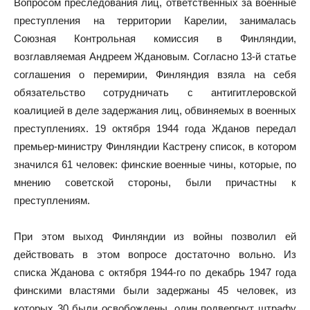
Вопросом преследования лиц, ответственных за военные
преступления на территории Карелии, занималась
Союзная Контрольная комиссия в Финляндии,
возглавляемая Андреем Ждановым. Согласно 13-й статье
соглашения о перемирии, Финляндия взяла на себя
обязательство сотрудничать с антигитлеровской
коалицией в деле задержания лиц, обвиняемых в военных
преступлениях. 19 октября 1944 года Жданов передал
премьер-министру Финляндии Кастрену список, в котором
значился 61 человек: финские военные чины, которые, по
мнению советской стороны, были причастны к
преступлениям.
При этом выход Финляндии из войны позволил ей
действовать в этом вопросе достаточно вольно. Из
списка Жданова с октября 1944-го по декабрь 1947 года
финскими властями были задержаны 45 человек, из
которых 30 были освобождены, один подвергнут штрафу