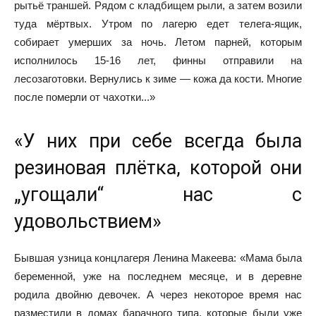
рытьё траншей. Рядом с кладбищем рыли, а затем возили
туда мёртвых. Утром по лагерю едет телега-ящик,
собирает умерших за ночь. Летом парней, которым
исполнилось 15-16 лет, финны отправили на
лесозаготовки. Вернулись к зиме — кожа да кости. Многие
после померли от чахотки...»
«У них при себе всегда была
резиновая плётка, которой они
„угощали“ нас с
удовольствием»
Бывшая узница концлагеря Ленина Макеева: «Мама была
беременной, уже на последнем месяце, и в деревне
родила двойню девочек. А через некоторое время нас
разместили в домах барачного типа, которые были уже