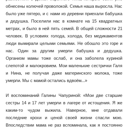
обнесены колючей проволокой. Семья наша выросла. Нас
было уже пятеро, и с нами из деревни приехали бабушка
и дедушка. Поселили нас в комнате на 15 квадратных
метрах, и было в ней пять семей. В общей сложности 21
человек. В условиях голода, холода, без медикаментов
люди вымирали целыми семьями. Не обошло это горе и
нас. Один за другим умерли бабушка и дедушка.
Организм мамы тоже ослаб, и она заболела куриной
слепотой и малокровием. Мои маленькие сестрички Галя
и Нина, не получая даже материнского молока, тоже
умерли. Мы с мамой остались вдвоём...»
И воспоминаний Галины Чапуриной: «Мои две старшие
сестры 14 и 17 лет умерли в лагере от истощения. Я же
каким-то чудом выжила. Наверное, мне отдавали
последние крохи и ценой своей жизни спасли мою.
Впоследствии мама не раз вспоминала, как я постоянно