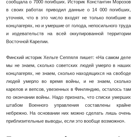
сообщала о 7000 погибших. Историк Константин Морозов
в своих работах приводил данные о 14 000 погибших,
уточняя, что в это число входят не только погибшие в
концлагерях, но и умершие от голода, непосильного труда
и издевательств на всей оккупированной территории
Восточной Карелии.
Финский историк Хельге Сеппяля пишет: «На самом деле
мы не знаем, сколько советских людей умерло в наших
концлагерях, не знаем, сколько находящихся на свободе
людей умерло во время войны, и не знаем, сколько
карелов и вепсов, увезенных в Финляндию, осталось там
по окончании войны. Надо признать, что списки умерших
штабом Военного управления составлены крайне
небрежно. На основании них можно сделать лишь очень
приблизительные выводы, если это вообще возможно».