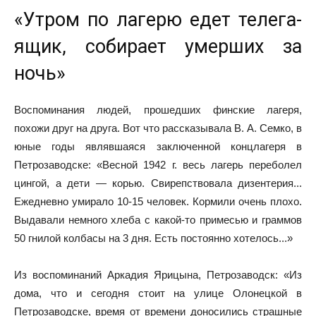
«Утром по лагерю едет телега-
ящик, собирает умерших за
ночь»
Воспоминания людей, прошедших финские лагеря,
похожи друг на друга. Вот что рассказывала В. А. Семко, в
юные годы являвшаяся заключенной концлагеря в
Петрозаводске: «Весной 1942 г. весь лагерь переболел
цингой, а дети — корью. Свирепствовала дизентерия...
Ежедневно умирало 10-15 человек. Кормили очень плохо.
Выдавали немного хлеба с какой-то примесью и граммов
50 гнилой колбасы на 3 дня. Есть постоянно хотелось...»
Из воспоминаний Аркадия Ярицына, Петрозаводск: «Из
дома, что и сегодня стоит на улице Олонецкой в
Петрозаводске, время от времени доносились страшные