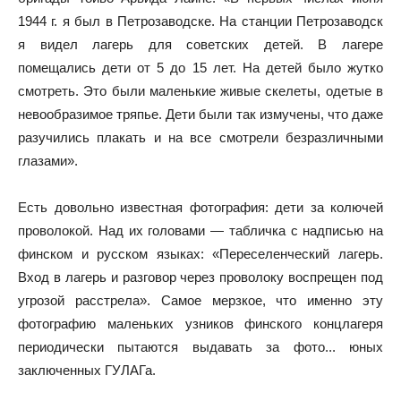
1944 г. я был в Петрозаводске. На станции Петрозаводск
я видел лагерь для советских детей. В лагере
помещались дети от 5 до 15 лет. На детей было жутко
смотреть. Это были маленькие живые скелеты, одетые в
невообразимое тряпье. Дети были так измучены, что даже
разучились плакать и на все смотрели безразличными
глазами».
Есть довольно известная фотография: дети за колючей
проволокой. Над их головами — табличка с надписью на
финском и русском языках: «Переселенческий лагерь.
Вход в лагерь и разговор через проволоку воспрещен под
угрозой расстрела». Самое мерзкое, что именно эту
фотографию маленьких узников финского концлагеря
периодически пытаются выдавать за фото... юных
заключенных ГУЛАГа.