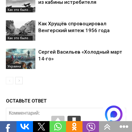
из кабины истребителя
Как это было...
Как Хрущёв спровоцировал
Венгерский мятеж 1956 года
Как это было...
Сергей Васильев «Холодный март
14-го»
Украина
ОСТАВЬТЕ ОТВЕТ