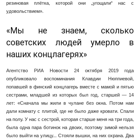
резиновая плётка, которой они „угощали“ нас с
удовольствием».
«Мы не знаем, сколько
советских людей умерло в
наших концлагерях»
Агентство РИА Новости 24 октября 2019 года
опубликовало воспоминания Клавдии Нюппиевой,
попавшей в финский концлагерь вместе с мамой и пятью
сестрами, младшей из которых был год, старшей — 14
лет: «Сначала мы жили в чулане без окна. Потом нам
дали комнату с плитой, где не было даже кровати. Спали
на полу. У нас с сестрой, которая старше меня на три года,
была одна пара ботинок на двоих, поэтому зимой нельзя
было выйти на улицу... Стояли вышки, на них охрана. Два