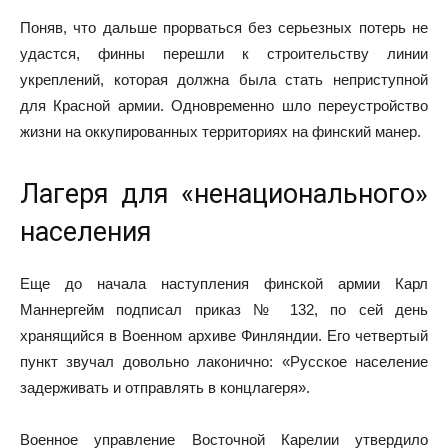
Поняв, что дальше прорваться без серьезных потерь не
удастся, финны перешли к строительству линии
укреплений, которая должна была стать неприступной
для Красной армии. Одновременно шло переустройство
жизни на оккупированных территориях на финский манер.
Лагеря для «ненационального»
населения
Еще до начала наступления финской армии Карл
Маннергейм подписал приказ № 132, по сей день
хранящийся в Военном архиве Финляндии. Его четвертый
пункт звучал довольно лаконично: «Русское население
задерживать и отправлять в концлагеря».
Военное управление Восточной Карелии утвердило