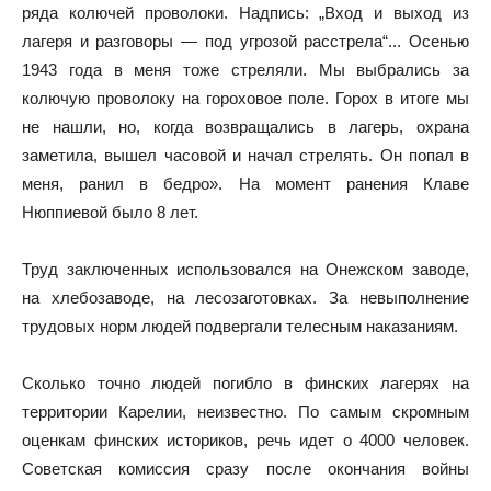
ряда колючей проволоки. Надпись: „Вход и выход из
лагеря и разговоры — под угрозой расстрела“... Осенью
1943 года в меня тоже стреляли. Мы выбрались за
колючую проволоку на гороховое поле. Горох в итоге мы
не нашли, но, когда возвращались в лагерь, охрана
заметила, вышел часовой и начал стрелять. Он попал в
меня, ранил в бедро». На момент ранения Клаве
Нюппиевой было 8 лет.
Труд заключенных использовался на Онежском заводе,
на хлебозаводе, на лесозаготовках. За невыполнение
трудовых норм людей подвергали телесным наказаниям.
Сколько точно людей погибло в финских лагерях на
территории Карелии, неизвестно. По самым скромным
оценкам финских историков, речь идет о 4000 человек.
Советская комиссия сразу после окончания войны