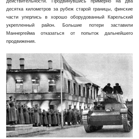
действительности. Продвинувшись примерно на два
десятка километров за рубеж старой границы, финские
части уперлись в хорошо оборудованный Карельский
укрепленный район. Большие потери заставили
Маннергейма отказаться от попыток дальнейшего
продвижения.