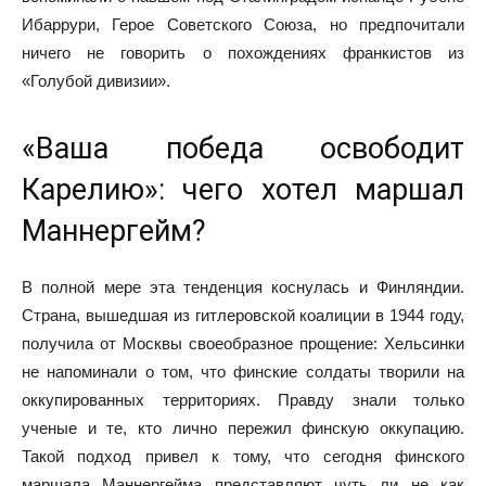
Ибаррури, Герое Советского Союза, но предпочитали
ничего не говорить о похождениях франкистов из
«Голубой дивизии».
«Ваша победа освободит
Карелию»: чего хотел маршал
Маннергейм?
В полной мере эта тенденция коснулась и Финляндии.
Страна, вышедшая из гитлеровской коалиции в 1944 году,
получила от Москвы своеобразное прощение: Хельсинки
не напоминали о том, что финские солдаты творили на
оккупированных территориях. Правду знали только
ученые и те, кто лично пережил финскую оккупацию.
Такой подход привел к тому, что сегодня финского
маршала Маннергейма представляют чуть ли не как