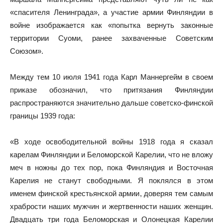
«спасителя Ленинграда», а участие армии Финляндии в
войне изображается как «попытка вернуть законные
территории Суоми, ранее захваченные Советским
Союзом».
Между тем 10 июля 1941 года Карл Маннергейм в своем
приказе обозначил, что притязания Финляндии
распространяются значительно дальше советско-финской
границы 1939 года:
«В ходе освободительной войны 1918 года я сказал
карелам Финляндии и Беломорской Карелии, что не вложу
меч в ножны до тех пор, пока Финляндия и Восточная
Карелия не станут свободными. Я поклялся в этом
именем финской крестьянской армии, доверяя тем самым
храбрости наших мужчин и жертвенности наших женщин.
Двадцать три года Беломорская и Олонецкая Карелии