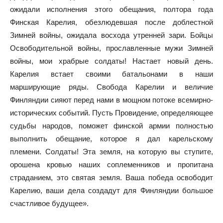
ожидали исполнения этого обещания, полтора года
Финская Карелия, обезлюдевшая после доблестной
Зимней войны, ожидала восхода утренней зари. Бойцы
Освободительной войны, прославленные мужи Зимней
войны, мои храбрые солдаты! Настает новый день.
Карелия встает своими батальонами в наши
марширующие ряды. Свобода Карелии и величие
Финляндии сияют перед нами в мощном потоке всемирно-
исторических событий. Пусть Провидение, определяющее
судьбы народов, поможет финской армии полностью
выполнить обещание, которое я дал карельскому
племени. Солдаты! Эта земля, на которую вы ступите,
орошена кровью наших соплеменников и пропитана
страданием, это святая земля. Ваша победа освободит
Карелию, ваши дела создадут для Финляндии большое
счастливое будущее».