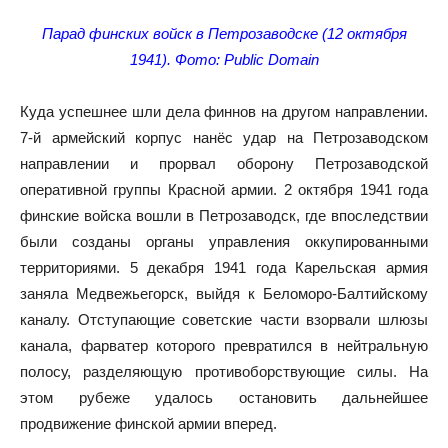
Парад финских войск в Петрозаводске (12 октября
1941). Фото: Public Domain
Куда успешнее шли дела финнов на другом направлении.
7-й армейский корпус нанёс удар на Петрозаводском
направлении и прорвал оборону Петрозаводской
оперативной группы Красной армии. 2 октября 1941 года
финские войска вошли в Петрозаводск, где впоследствии
были созданы органы управления оккупированными
территориями. 5 декабря 1941 года Карельская армия
заняла Медвежьегорск, выйдя к Беломоро-Балтийскому
каналу. Отступающие советские части взорвали шлюзы
канала, фарватер которого превратился в нейтральную
полосу, разделяющую противоборствующие силы. На
этом рубеже удалось остановить дальнейшее
продвижение финской армии вперед.