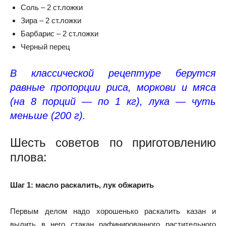
Соль – 2 ст.ложки
Зира – 2 ст.ложки
Барбарис – 2 ст.ложки
Черный перец
В классической рецептуре берутся
равные пропорции риса, моркови и мяса
(на 8 порций — по 1 кг), лука — чуть
меньше (200 г).
Шесть советов по приготовлению
плова:
Шаг 1: масло раскалить, лук обжарить
Первым делом надо хорошенько раскалить казан и
вылить в него стакан рафинированного растительного