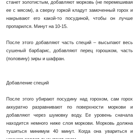
станет золотистым, добавляют морковь (не перемешивая
ее с мясом), а сверху горкой кладут замоченный горох и
накрывают его какой-то посудиной, чтобы он лучше
пропарился. Минут на 10-15.
После этого добавляют часть специй – высыпают весь
сушеный барбарис, добавляют перец горошком, часть
(половину) зиры и шафран.
Добавление специй
После этого убирают посудину над горохом, сам горох
аккуратно разравнивают по поверхности моркови и
добавляют через шумовку воду. Ее уровень сначала
находится немного ниже слоя моркови. Морковь должна
тушиться минимум 40 минут. Когда она увариться и