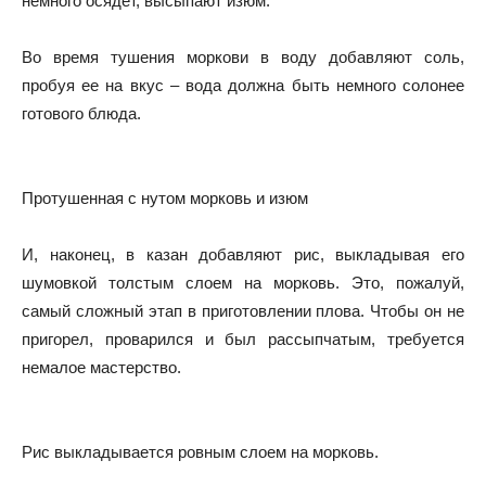
немного осядет, высыпают изюм.
Во время тушения моркови в воду добавляют соль,
пробуя ее на вкус – вода должна быть немного солонее
готового блюда.
Протушенная с нутом морковь и изюм
И, наконец, в казан добавляют рис, выкладывая его
шумовкой толстым слоем на морковь. Это, пожалуй,
самый сложный этап в приготовлении плова. Чтобы он не
пригорел, проварился и был рассыпчатым, требуется
немалое мастерство.
Рис выкладывается ровным слоем на морковь.