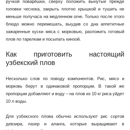
ручкой поварёшки, сверху положить вынутые прежде
головки чеснока, закрыть плотно крышкой и тушить не
меньше получаса на медленном огне. Только после этого
блюдо можно перемешать, выудив со дна аппетитные
зажаренные куски мяса с морковью, разложить готовый
плов по тарелкам и посыпать кинзой.
Как приготовить настоящий
узбекский плов
Несколько слов по поводу компонентов. Рис, мясо и
морковь берут в одинаковой пропорции. В такой же
пропорции добавляют и воду – на плов из 10 кг риса уйдет
10 л воды.
Для узбекского плова обычно используют рис сортов
девзира, лазер и аланга, которые выращивают в