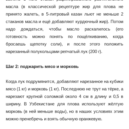
масла (в классической рецептуре жир для плова не
принято жалеть, в 5-литровый казан льют не меньше 2
стаканов масла и ещё добавляют курдючный жир). Потом
надо дождаться, чтобы масло раскалилось (его
готовность можно понять по пощёлкиванию, когда
бросаешь щепотку соли), и после этого положить
нарезанный полукольцами репчатый лук (200 г).
Шаг 2: поджарить мясо и морковь
Когда лук подрумянится, добавляют нарезанное на кубики
мясо (1 кг) и морковь (1 кг). Последнюю не трут на тёрке, а
нарезают крупной соломкой около 4 см в длину и 0,5 в
ширину. В Узбекистане для плова используют жёлтую
морковь (в ней меньше воды), но в наших условиях этим
можно пренебречь и взять обычную оранжевую.