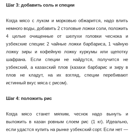
Шаг 3: добавить соль и специи
Когда мясо с луком и морковью обжарится, надо влить
немного воды, добавить 2 столовые ложки соли, положить
4 целые очищенные от шелухи головки чеснока и
узбекские специи: 2 чайные ложки барбариса, 1 чайную
ложку зиры и кофейную ложку куркумы или щепотку
шафрана. Если специи не найдутся, получится не
узбекский, а казахский плов (казахи барбарис и зиру в
плов не кладут, на их взгляд, спе­ции перебивают
истинный вкус мяса с рисом).
Шаг 4: положить рис
Когда мясо станет мягким, чеснок надо вынуть и
выложить в казан ровным слоем рис (1 кг). Идеально,
если удастся купить на рынке узбекский сорт. Если нет —