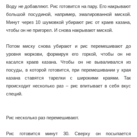
Воду не добавляют. Рис готовится на пару. Его накрывают
большой посудиной, например, эмалированной миской.
Минут через 10 шумовкой убирают рис от краев казана,
чтобы он не пригорел. И снова накрывают миской.
Потом миску снова убирают и рис перемешивают до
уровня моркови, формируя его горкой, чтобы он не
касался краев казана. Чтобы он не вываливался из
посуды, в которой готовится, при перемешивании у края
казана ставятся тарелки с широкими краями. Так
происходит несколько раз – рис впитывает в себя вкус
специй.
Рис несколько раз перемешивают.
Рис готовится минут 30. Сверху он посыпается