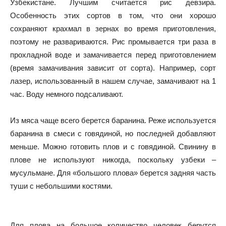
Узбекистане. Лучшим считается рис девзира.
Особенность этих сортов в том, что они хорошо
сохраняют крахмал в зернах во время приготовления,
поэтому не развариваются. Рис промывается три раза в
прохладной воде и замачивается перед приготовлением
(время замачивания зависит от сорта). Например, сорт
лазер, использованный в нашем случае, замачивают на 1
час. Воду немного подсаливают.
Из мяса чаще всего берется баранина. Реже используется
баранина в смеси с говядиной, но последней добавляют
меньше. Можно готовить плов и с говядиной. Свинину в
плове не используют никогда, поскольку узбеки –
мусульмане. Для «большого плова» берется задняя часть
туши с небольшими костями.
Для плова на большое количество человек берутся