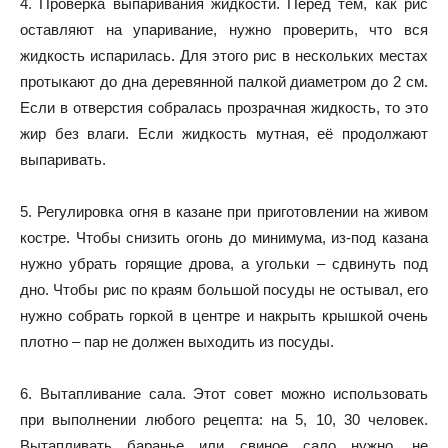
4. Проверка выпаривания жидкости. Перед тем, как рис
оставляют на упаривание, нужно проверить, что вся
жидкость испарилась. Для этого рис в нескольких местах
протыкают до дна деревянной палкой диаметром до 2 см.
Если в отверстия собралась прозрачная жидкость, то это
жир без влаги. Если жидкость мутная, её продолжают
выпаривать.
5. Регулировка огня в казане при приготовлении на живом
костре. Чтобы снизить огонь до минимума, из-под казана
нужно убрать горящие дрова, а угольки – сдвинуть под
дно. Чтобы рис по краям большой посуды не остывал, его
нужно собрать горкой в центре и накрыть крышкой очень
плотно – пар не должен выходить из посуды.
6. Вытапливание сала. Этот совет можно использовать
при выполнении любого рецепта: на 5, 10, 30 человек.
Вытапливать баранье или свиное сало нужно, не