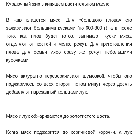
Курдючный жир в кипящем растительном масле.
В жир кладется мясо. Для «большого плова» его
зажаривают большими кусками (по 600-800 г), а в после
того, как плов будет готов, вынимают куски мяса,
отделяют от костей и мелко режут. Для приготовления
плова для семьи мясо сразу же режут небольшими
кусочками.
Мясо аккуратно переворачивают шумовкой, чтобы оно
поджарилось со всех сторон, потом минут через десять
добавляют нарезанный кольцами лук.
Мясо и лук обжариваются до золотистого цвета.
Когда мясо поджарится до коричневой корочки, а лук