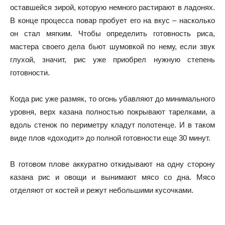
оставшейся зирой, которую немного растирают в ладонях.
В конце процесса повар пробует его на вкус – насколько
он стал мягким. Чтобы определить готовность риса,
мастера своего дела бьют шумовкой по нему, если звук
глухой, значит, рис уже приобрел нужную степень
готовности.
Когда рис уже размяк, то огонь убавляют до минимального
уровня, верх казана полностью покрывают тарелками, а
вдоль стенок по периметру кладут полотенце. И в таком
виде плов «доходит» до полной готовности еще 30 минут.
В готовом плове аккуратно откидывают на одну сторону
казана рис и овощи и вынимают мясо со дна. Мясо
отделяют от костей и режут небольшими кусочками.