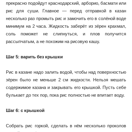
прекрасно подойдут краснодарский, арборио, басмати или
рис для суши. Главное — перед отправкой в казан
несколько раз промыть рис и замочить его в солёной воде
минимум на 2 часа. Жидкость заберёт из зёрен крахмал,
соль поможет не слипнуться, и плов получится
рассыпчатым, а не похожим на рисовую кашу.
Шаг 5: варить без крышки
Рис в казане надо залить водой, чтобы над поверхностью
зёрен было не меньше 2 см жидкости. Нельзя мешать
содержимое казана и закрывать его крышкой. Пусть себе
булькает до тех пор, пока рис полностью не впитает воду.
Шаг 6: с крышкой
Собрать рис горкой, сделать в нём несколько проколов