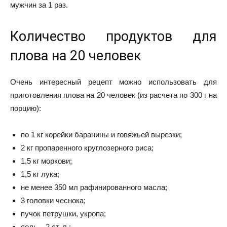
мужчин за 1 раз.
Количество продуктов для
плова на 20 человек
Очень интересный рецепт можно использовать для
приготовления плова на 20 человек (из расчета по 300 г на
порцию):
по 1 кг корейки баранины и говяжьей вырезки;
2 кг пропаренного круглозерного риса;
1,5 кг моркови;
1,5 кг лука;
не менее 350 мл рафинированного масла;
3 головки чеснока;
пучок петрушки, укропа;
соль – 2 ст. л.;