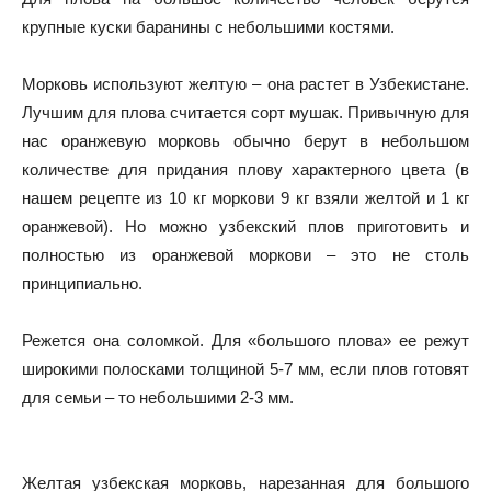
крупные куски баранины с небольшими костями.
Морковь используют желтую – она растет в Узбекистане.
Лучшим для плова считается сорт мушак. Привычную для
нас оранжевую морковь обычно берут в небольшом
количестве для придания плову характерного цвета (в
нашем рецепте из 10 кг моркови 9 кг взяли желтой и 1 кг
оранжевой). Но можно узбекский плов приготовить и
полностью из оранжевой моркови – это не столь
принципиально.
Режется она соломкой. Для «большого плова» ее режут
широкими полосками толщиной 5-7 мм, если плов готовят
для семьи – то небольшими 2-3 мм.
Желтая узбекская морковь, нарезанная для большого