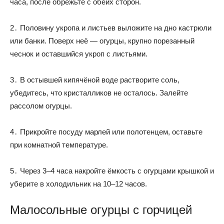
часа, после обрежьте с обеих сторон.
2․ Половину укропа и листьев выложите на дно кастрюли
или банки. Поверх неё — огурцы, крупно порезанный
чеснок и оставшийся укроп с листьями.
3․ В остывшей кипячёной воде растворите соль,
убедитесь, что кристалликов не осталось. Залейте
рассолом огурцы.
4․ Прикройте посуду марлей или полотенцем, оставьте
при комнатной температуре.
5․ Через 3–4 часа накройте ёмкость с огурцами крышкой и
уберите в холодильник на 10–12 часов.
Малосольные огурцы с горчицей