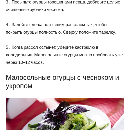
3․ Посыпьте огурцы горошинами перца, добавьте целые
очищенные зубчики чеснока.
4․ Залейте слегка остывшим рассолом так, чтобы
покрыть огурцы полностью. Сверху положите тарелку.
5․ Когда рассол остынет, уберите кастрюлю в
холодильник. Малосольные огурцы можно пробовать уже
через 10–12 часов.
Малосольные огурцы с чесноком и
укропом