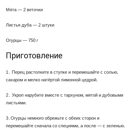
Мята — 2 веточки
Листья дуба — 2 штуки
Огурцы — 750 г
Приготовление
1․ Перец растолките в ступке и перемешайте с солью,
сахаром и мелко натёртой лимонной цедрой.
2․ Укроп нарубите вместе с тархуном, мятой и дубовыми
листьями.
3․Огурцы немного обрежьте с обеих сторон и
перемешайте сначала со специями, а после — с зеленью.