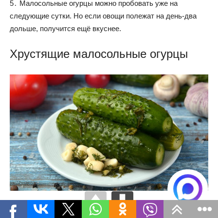
5․ Малосольные огурцы можно пробовать уже на
следующие сутки. Но если овощи полежат на день-два
дольше, получится ещё вкуснее.
Хрустящие малосольные огурцы
Готовятся холодным способом, так что подождать