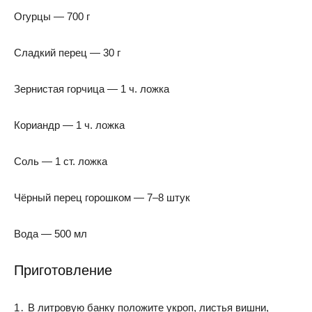
Огурцы — 700 г
Сладкий перец — 30 г
Зернистая горчица — 1 ч. ложка
Кориандр — 1 ч. ложка
Соль — 1 ст. ложка
Чёрный перец горошком — 7–8 штук
Вода — 500 мл
Приготовление
1․ В литровую банку положите укроп, листья вишни,