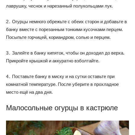
лаврушку, чеснок и нарезанный полукольцами лук.
2․ Огурцы немного обрежьте с обеих сторон и добавьте в
банку вместе с порезанным тонкими кусочками перцем.
Посыпьте горчицей, кориандром, солью и перцем.
3․ Залейте в банку кипяток, чтобы он доходил до верха.
Прикройте крышкой и аккуратно взболтайте.
4․ Поставьте банку в миску и на сутки оставьте при
комнатной температуре. После уберите в прохладное
место ещё на два дня.
Малосольные огурцы в кастрюле