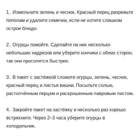
1․ Измельчите зелень и чеснок. Красный перец разрежьте
пополам и удалите семечки, если не хотите слишком
острое блюдо.
2․ Огурцы помойте. Сделайте на них несколько
небольших надрезов или уберите кончики с обеих сторон,
так они просолятся быстрее.
3․ В пакет с застёжкой сложите огурцы, зелень, чеснок,
красный перец и листья вишни. Посыпьте солью,
растолчённым перцем и раскрошенным лавровым листом.
4․ Закройте пакет на застёжку и несколько раз хорошо
встряхните. Через 2–3 часа уберите огурцы в
холодильник.