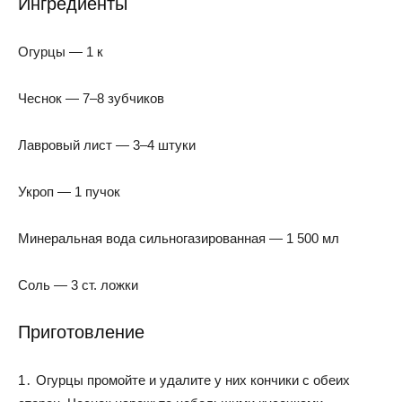
Ингредиенты
Огурцы — 1 к
Чеснок — 7–8 зубчиков
Лавровый лист — 3–4 штуки
Укроп — 1 пучок
Минеральная вода сильногазированная — 1 500 мл
Соль — 3 ст. ложки
Приготовление
1․ Огурцы промойте и удалите у них кончики с обеих