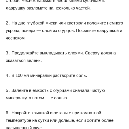
сторон. Чеснок нарежьте небольшими кусочками.
лаврушку разломите на несколько частей.
2․ На дно глубокой миски или кастрюли положите немного
укропа, поверх — слой из огурцов. Посыпьте лаврушкой и
чесноком.
3․ Продолжайте выкладывать слоями. Сверху должна
оказаться зелень.
4․ В 100 мл минералки растворите соль.
5․ Залейте в ёмкость с огурцами сначала чистую
минералку, а потом — с солью.
6․ Накройте крышкой и оставьте при комнатной
температуре на сутки или дольше, если хотите более
насыщенный вкус.