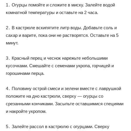
1․ Огурцы помойте и сложите в миску. Залейте водой
комнатной температуры и оставьте на 2 часа.
2․ В кастрюле вскипятите литр воды. Добавьте соль и
сахар и варите, пока они не растворятся. Оставьте на 5
минут.
3․ Красный перец и чеснок нарежьте небольшими
кусочками. Смешайте с семенами укропа, горчицей и
горошинами перца.
4․ Половину острой смеси и зелени вместе с лаврушкой
положите на дно кастрюли, сверху — огурцы со
срезанными кончиками. Засыпьте оставшимися специями
и накройте укропом.
5․ Залейте рассол в кастрюлю с огурцами. Сверху