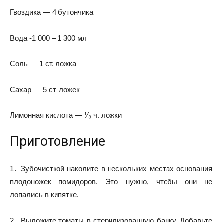
Гвоздика — 4 бутончика
Вода -1 000 – 1 300 мл
Соль — 1 ст. ложка
Сахар — 5 ст. ложек
Лимонная кислота — ¹⁄₃ ч. ложки
Приготовление
1․ Зубочисткой наколите в нескольких местах основания
плодоножек помидоров. Это нужно, чтобы они не
лопались в кипятке.
2․ Выложите томаты в стерилизованную банку. Добавьте