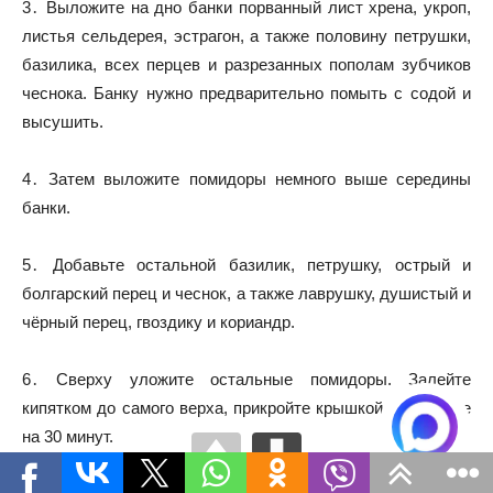
3․ Выложите на дно банки порванный лист хрена, укроп,
листья сельдерея, эстрагон, а также половину петрушки,
базилика, всех перцев и разрезанных пополам зубчиков
чеснока. Банку нужно предварительно помыть с содой и
высушить.
4․ Затем выложите помидоры немного выше середины
банки.
5․ Добавьте остальной базилик, петрушку, острый и
болгарский перец и чеснок, а также лаврушку, душистый и
чёрный перец, гвоздику и кориандр.
6․ Сверху уложите остальные помидоры. Залейте
кипятком до самого верха, прикройте крышкой и оставьте
на 30 минут.