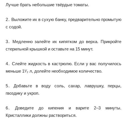
Лучше брать небольшие твёрдые томаты.
2․ Выложите их в сухую банку, предварительно промытую
с содой.
3․ Медленно залейте их кипятком до верха. Прикройте
стерильной крышкой и оставьте на 15 минут.
4․ Слейте жидкость в кастрюлю. Если у вас получилось
меньше 1¹⁄₂ л, долейте необходимое количество.
5․ Добавьте в воду соль, сахар, лаврушку, перцы,
гвоздику и укроп.
6․ Доведите до кипения и варите 2–3 минуты.
Кристаллики должны раствориться.