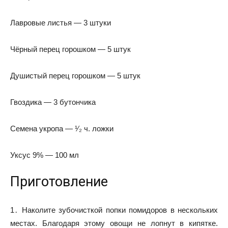
Лавровые листья — 3 штуки
Чёрный перец горошком — 5 штук
Душистый перец горошком — 5 штук
Гвоздика — 3 бутончика
Семена укропа — ¹⁄₂ ч. ложки
Уксус 9% — 100 мл
Приготовление
1․ Наколите зубочисткой попки помидоров в нескольких
местах. Благодаря этому овощи не лопнут в кипятке.