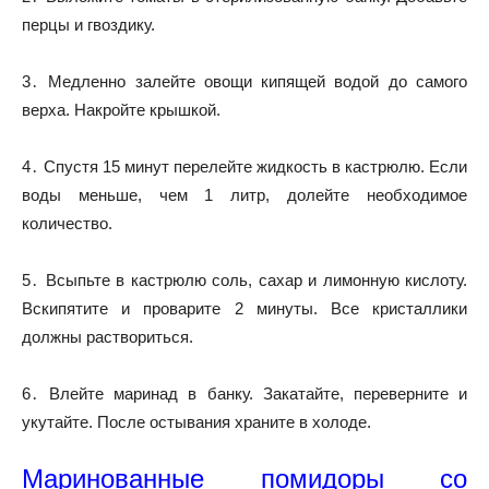
перцы и гвоздику.
3․ Медленно залейте овощи кипящей водой до самого
верха. Накройте крышкой.
4․ Спустя 15 минут перелейте жидкость в кастрюлю. Если
воды меньше, чем 1 литр, долейте необходимое
количество.
5․ Всыпьте в кастрюлю соль, сахар и лимонную кислоту.
Вскипятите и проварите 2 минуты. Все кристаллики
должны раствориться.
6․ Влейте маринад в банку. Закатайте, переверните и
укутайте. После остывания храните в холоде.
Маринованные помидоры со