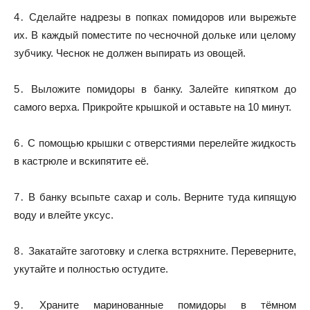
4․ Сделайте надрезы в попках помидоров или вырежьте
их. В каждый поместите по чесночной дольке или целому
зубчику. Чеснок не должен выпирать из овощей.
5․ Выложите помидоры в банку. Залейте кипятком до
самого верха. Прикройте крышкой и оставьте на 10 минут.
6․ С помощью крышки с отверстиями перелейте жидкость
в кастрюле и вскипятите её.
7․ В банку всыпьте сахар и соль. Верните туда кипящую
воду и влейте уксус.
8․ Закатайте заготовку и слегка встряхните. Переверните,
укутайте и полностью остудите.
9․ Храните маринованные помидоры в тёмном