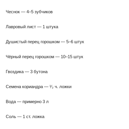
Чеснок — 4–5 зубчиков
Лавровый лист — 1 штука
Душистый перец горошком — 5–6 штук
Чёрный перец горошком — 10–15 штук
Гвоздика — 3 бутона
Семена кориандра — ¹⁄₂ ч. ложки
Вода — примерно 3 л
Соль — 1 ст. ложка