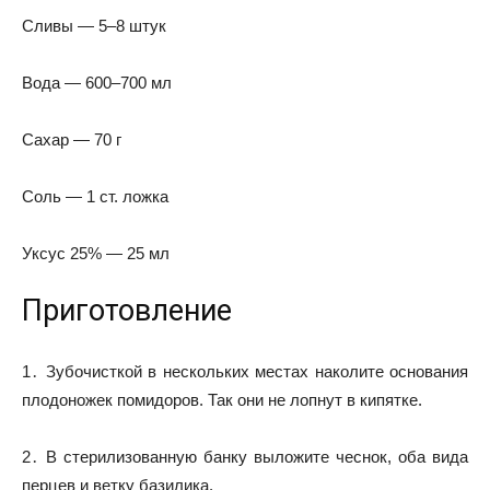
Сливы — 5–8 штук
Вода — 600–700 мл
Сахар — 70 г
Соль — 1 ст. ложка
Уксус 25% — 25 мл
Приготовление
1․ Зубочисткой в нескольких местах наколите основания
плодоножек помидоров. Так они не лопнут в кипятке.
2․ В стерилизованную банку выложите чеснок, оба вида
перцев и ветку базилика.