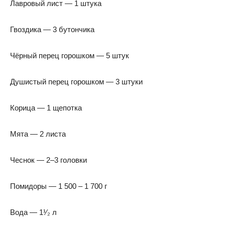
Лавровый лист — 1 штука
Гвоздика — 3 бутончика
Чёрный перец горошком — 5 штук
Душистый перец горошком — 3 штуки
Корица — 1 щепотка
Мята — 2 листа
Чеснок — 2–3 головки
Помидоры — 1 500 – 1 700 г
Вода — 1¹⁄₂ л