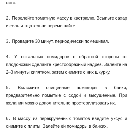
сито.
2․ Перелейте томатную массу в кастрюлю. Всыпьте сахар
и соль и тщательно перемешайте.
3․ Проварите 30 минут, периодически помешивая.
4․ У остальных помидоров с обратной стороны от
плодоножки сделайте крестообразный надрез. Залейте на
2–3 минуты кипятком, затем снимите с них шкурку.
5․ Выложите очищенные помидоры в банки,
предварительно помытые с содой и высушенные. При
желании можно дополнительно простерилизовать их.
6․ В массу из перекрученных томатов введите уксус и
снимите с плиты. Залейте ей помидоры в банках.