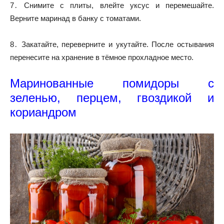
7․ Снимите с плиты, влейте уксус и перемешайте.
Верните маринад в банку с томатами.
8․ Закатайте, переверните и укутайте. После остывания
перенесите на хранение в тёмное прохладное место.
Маринованные помидоры с
зеленью, перцем, гвоздикой и
кориандром