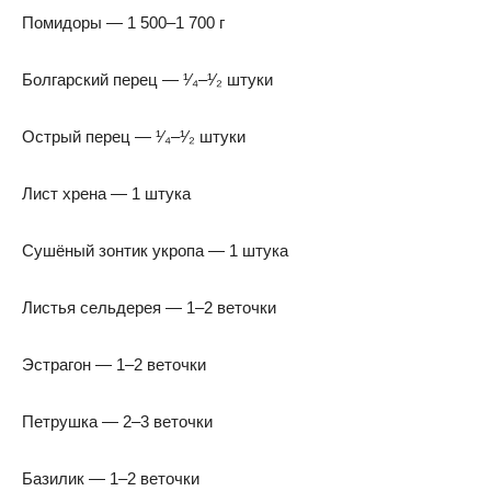
Помидоры — 1 500–1 700 г
Болгарский перец — ¹⁄₄–¹⁄₂ штуки
Острый перец — ¹⁄₄–¹⁄₂ штуки
Лист хрена — 1 штука
Сушёный зонтик укропа — 1 штука
Листья сельдерея — 1–2 веточки
Эстрагон — 1–2 веточки
Петрушка — 2–3 веточки
Базилик — 1–2 веточки