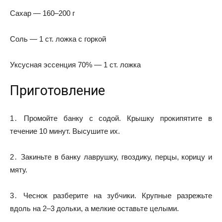
Сахар — 160–200 г
Соль — 1 ст. ложка с горкой
Уксусная эссенция 70% — 1 ст. ложка
Приготовление
1․ Промойте банку с содой. Крышку прокипятите в
течение 10 минут. Высушите их.
2․ Закиньте в банку лаврушку, гвоздику, перцы, корицу и
мяту.
3․ Чеснок разберите на зубчики. Крупные разрежьте
вдоль на 2–3 дольки, а мелкие оставьте целыми.