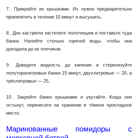
7․ Прикройте их крышками. Их нужно предварительно
прокипятить в течение 10 минут и высушить.
8․ Дно кастрюли застелите полотенцем и поставьте туда
банки. Налейте столько горячей воды, чтобы она
доходила до их плечиков.
9․ Доведите жидкость до кипения и стерилизуйте
полуторалитровые банки 15 минут, двухлитровые — 20, а
трёхлитровые — 25.
10․ Закройте банки крышками и укутайте. Когда они
остынут, перенесите на хранение в тёмное прохладное
место.
Маринованные помидоры с
морковной ботвой