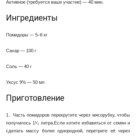
Активное (требуется ваше участие) — 40 мин.
Ингредиенты
Помидоры — 5–6 кг
Сахар — 100 г
Соль — 40 г
Уксус 9% — 50 мл
Приготовление
1․ Часть помидоров перекрутите через мясорубку, чтобы
получилось 1¹⁄₂ литра.Если хотите избавиться от семян и
сделать массу более однородной, перетрите её через