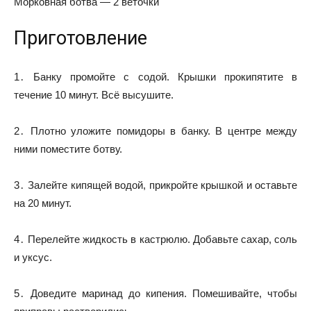
Морковная ботва — 2 веточки
Приготовление
1․ Банку промойте с содой. Крышки прокипятите в
течение 10 минут. Всё высушите.
2․ Плотно уложите помидоры в банку. В центре между
ними поместите ботву.
3․ Залейте кипящей водой, прикройте крышкой и оставьте
на 20 минут.
4․ Перелейте жидкость в кастрюлю. Добавьте сахар, соль
и уксус.
5․ Доведите маринад до кипения. Помешивайте, чтобы