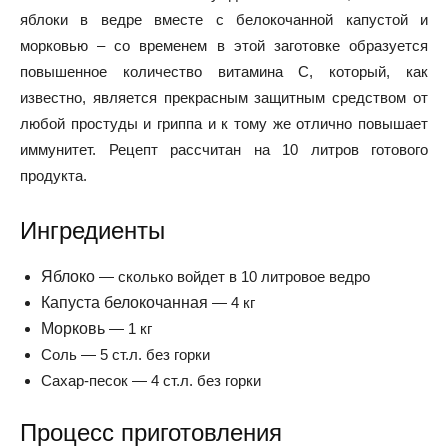
яблоки в ведре вместе с белокочанной капустой и
морковью – со временем в этой заготовке образуется
повышенное количество витамина С, который, как
известно, является прекрасным защитным средством от
любой простуды и гриппа и к тому же отлично повышает
иммунитет. Рецепт рассчитан на 10 литров готового
продукта.
Ингредиенты
Яблоко
—
сколько войдет в 10 литровое ведро
Капуста белокочанная
—
4 кг
Морковь
—
1 кг
Соль —
5 ст.л. без горки
Сахар-песок —
4 ст.л. без горки
Процесс приготовления