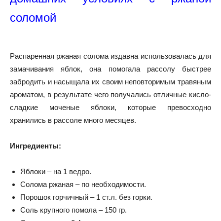
соломой
Распаренная ржаная солома издавна использовалась для
замачивания яблок, она помогала рассолу быстрее
забродить и насыщала их своим неповторимым травяным
ароматом, в результате чего получались отличные кисло-
сладкие моченые яблоки, которые превосходно
хранились в рассоле много месяцев.
Ингредиенты:
Яблоки – на 1 ведро.
Солома ржаная – по необходимости.
Порошок горчичный – 1 ст.л. без горки.
Соль крупного помола – 150 гр.