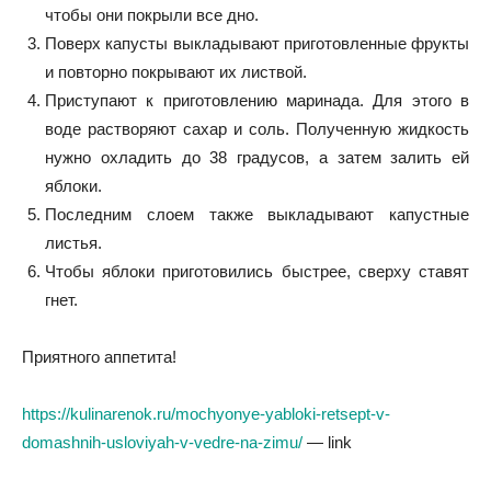
чтобы они покрыли все дно.
Поверх капусты выкладывают приготовленные фрукты
и повторно покрывают их листвой.
Приступают к приготовлению маринада. Для этого в
воде растворяют сахар и соль. Полученную жидкость
нужно охладить до 38 градусов, а затем залить ей
яблоки.
Последним слоем также выкладывают капустные
листья.
Чтобы яблоки приготовились быстрее, сверху ставят
гнет.
Приятного аппетита!
https://kulinarenok.ru/mochyonye-yabloki-retsept-v-
domashnih-usloviyah-v-vedre-na-zimu/
— link