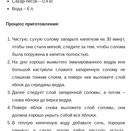
Сахар-песок – 0,4 кг.
Вода – 6 л.
Процесс приготовления:
Чистую, сухую солому запарьте кипятком на 30 минут,
чтобы она стала мягкой, следите за тем, чтобы солома
была погружена в кипяток полностью.
На дно хорошо вымытого эмалированного ведра или
большой кастрюли сложите запаренную солому не
слишком тонким слоем, а поверх нее выложите слой
яблок до середины ведра.
Далее следует слой запаренной соломы, а потом –
снова яблоки до верха ведра.
Поверх яблок снова выложите слой соломы, она
должна хорошо укрыть собой все яблоки.
В теплую кипяченую воду добавьте соль, порошок
горчицы и сахар, потом дайте рассолу остыть.