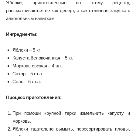
Яблоки, приготовленные по этому рецепту,
рассматриваются не как десерт, а как отличная закуска к
алкогольным напиткам.
Ингредиенты:
Яблоки – 5 кг.
Капуста белокочанная – 5 кг.
Морковь свежая – 4 шт.
Сахар – 5 ст.л.
Соль – 6 ст.л.
Процесс приготовления:
При помощи крупной терки измельчить капусту и
морковь.
Яблоки тщательно вымыть, пересортировать плоды,