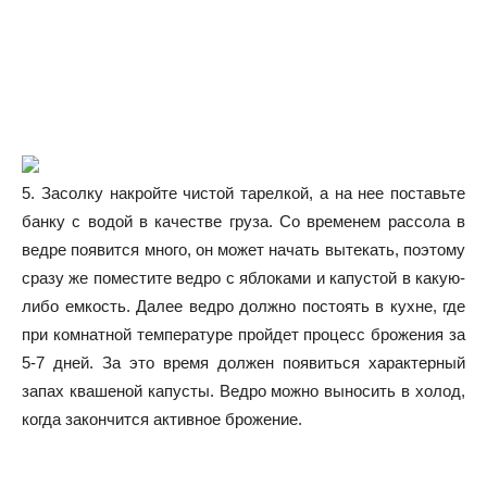
5. Засолку накройте чистой тарелкой, а на нее поставьте
банку с водой в качестве груза. Со временем рассола в
ведре появится много, он может начать вытекать, поэтому
сразу же поместите ведро с яблоками и капустой в какую-
либо емкость. Далее ведро должно постоять в кухне, где
при комнатной температуре пройдет процесс брожения за
5-7 дней. За это время должен появиться характерный
запах квашеной капусты. Ведро можно выносить в холод,
когда закончится активное брожение.