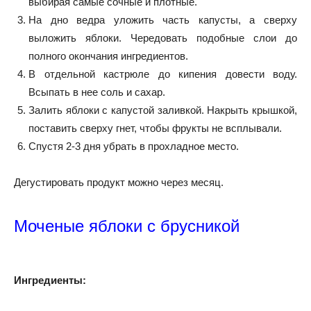
выбирая самые сочные и плотные.
На дно ведра уложить часть капусты, а сверху
выложить яблоки. Чередовать подобные слои до
полного окончания ингредиентов.
В отдельной кастрюле до кипения довести воду.
Всыпать в нее соль и сахар.
Залить яблоки с капустой заливкой. Накрыть крышкой,
поставить сверху гнет, чтобы фрукты не всплывали.
Спустя 2-3 дня убрать в прохладное место.
Дегустировать продукт можно через месяц.
Моченые яблоки с брусникой
Ингредиенты: