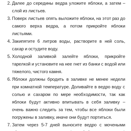
Далее до середины ведра уложите яблоки, а затем –
слой из листьев.
Поверх листьев опять выложите яблоки, на этот раз до
самого верха ведра, а потом прикройте яблоки
листьями.
Закипятите 6 литров воды, растворите в ней соль,
сахар и остудите воду.
Холодной заливкой залейте яблоки, прикройте
тарелкой и установите на нее гнет из банки с водой или
тяжелого, чистого камня.
Яблоки должны бродить в заливке не менее недели
при комнатной температуре. Доливайте в ведро воду с
солью и сахаром по мере необходимости, так как
яблоки будут активно впитывать в себя заливку –
очень важно следить за тем, чтобы все яблоки были
погружены в заливку, иначе они будут портиться.
Затем через 5-7 дней выносите ведро с мочеными