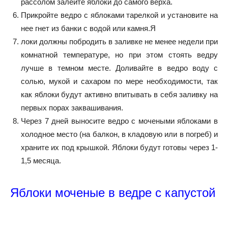
рассолом залейте яблоки до самого верха.
Прикройте ведро с яблоками тарелкой и установите на
нее гнет из банки с водой или камня.Я
локи должны побродить в заливке не менее недели при
комнатной температуре, но при этом стоять ведру
лучше в темном месте. Доливайте в ведро воду с
солью, мукой и сахаром по мере необходимости, так
как яблоки будут активно впитывать в себя заливку на
первых порах заквашивания.
Через 7 дней выносите ведро с мочеными яблоками в
холодное место (на балкон, в кладовую или в погреб) и
храните их под крышкой. Яблоки будут готовы через 1-
1,5 месяца.
Яблоки моченые в ведре с капустой