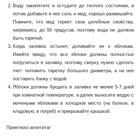
Воду закипятите и остудите до теплого состояния, а
потом добавьте в нее соль и мед, хорошо размешайте.
Помните, что мед теряет свои целебные свойства,
нагреваясь до 50 градусов, поэтому вода не должна
быть горячей.
Когда заливка остынет, доливайте ее к яблокам.
Имейте ввиду, что все яблоки должны полностью
погрузиться в заливку, поэтому сверху нужно сделать
гнет: положить тарелку большого диаметра, а на нее
поставить банку с водой.
Яблоки должны бродить в заливке не менее 5-7 дней
при комнатной температуре, а далее выносите ведро с
мочеными яблоками в холодное место (на балкон, в
кладовую, в погреб) и прикрывайте крышкой.
Приятного аппетита!