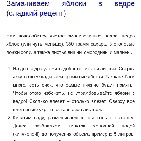
Замачиваем яблоки в ведре
(сладкий рецепт)
Нам понадобится чистое эмалированное ведро, ведро
яблок (или чуть меньше), 350 грамм сахара, 3 столовые
ложки соли, а также листья вишни, смородины и малины.
На дно ведра уложить добротный слой листвы. Сверху
аккуратно укладываем промытые яблоки. Так как яблок
много, есть риск, что самые нижние будут помяты.
Чтобы этого избежать, не утрамбовывайте яблоки в
ведро! Сколько влезет – столько влезет. Сверху всё
плотненько укрыть оставшейся листвой.
Кипятим воду, размешиваем в ней соль с сахаром.
Далее разбавляем кипяток холодной водой
(кипяченой!) до получения объема примерно 5 литров.