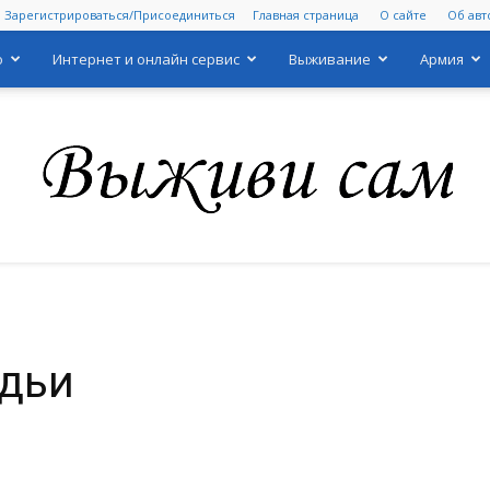
Зарегистрироваться/Присоединиться
Главная страница
О сайте
Об авт
о
Интернет и онлайн сервис
Выживание
Армия
Выживи
адьи
сам