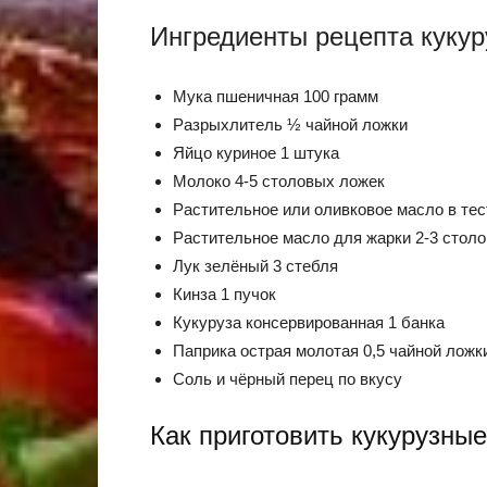
Ингредиенты рецепта куку
Мука пшеничная 100 грамм
Разрыхлитель ½ чайной ложки
Яйцо куриное 1 штука
Молоко 4-5 столовых ложек
Растительное или оливковое масло в тес
Растительное масло для жарки 2-3 стол
Лук зелёный 3 стебля
Кинза 1 пучок
Кукуруза консервированная 1 банка
Паприка острая молотая 0,5 чайной ложк
Соль и чёрный перец по вкусу
Как приготовить кукурузны