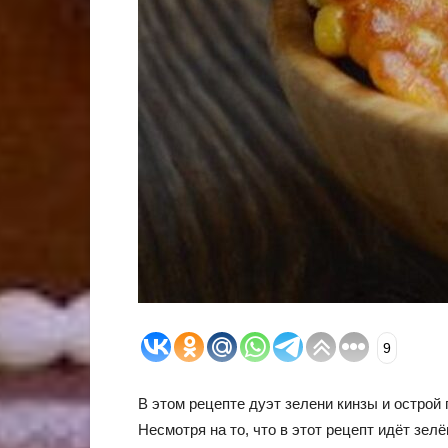
9
В этом рецепте дуэт зелени кинзы и острой 
Несмотря на то, что в этот рецепт идёт зел