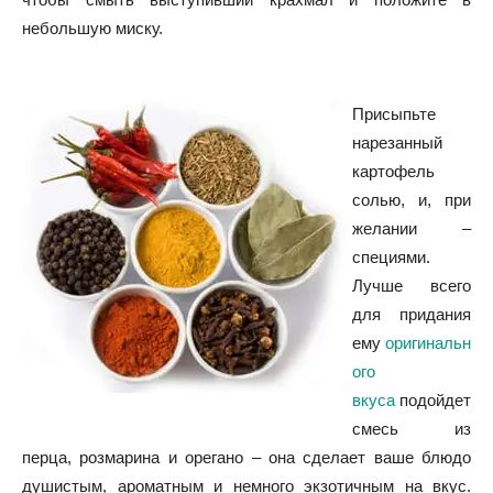
небольшую миску.
Присыпьте
нарезанный
картофель
солью, и, при
желании –
специями.
Лучше всего
для придания
ему
оригинальн
ого
вкуса
подойдет
смесь из
перца, розмарина и орегано – она сделает ваше блюдо
душистым, ароматным и немного экзотичным на вкус.