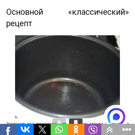
Основной «классический»
рецепт
Закончив все приготовления, смажьте стенки кастрюли в
мультиварке растительным маслом и вылейте немного на