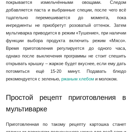
покрывается измельчёнными овощами. Следом
добавляется паста и выбранные специи, после чего всё
тщательно перемешивается до момента, пока
ингредиенты не приобретут розоватый оттенок. Затем
мультиварка приводится в режим «Тушение», при наличии
функции выбора продукта включить режим «Мясо».
Время приготовления регулируется до одного часа,
однако после выключения программы не стоит спешить
открывать крышку – жаркое будет вкуснее, если ему дать
потомиться ещё 15-20 минут. Подавать блюдо
рекомендуется с зеленью,
ржаным хлебом
и молоком.
Простой рецепт приготовления в
мультиварке
Приготовленная по такому рецепту картошка станет
отличным вариантом полноценного ужина для всей семьи