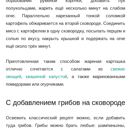
образования румяной корочки, добавить лук
полукольцами, жарить ещё несколько минут на слабом
огне. Параллельно нарезанный тонкой соломкой
картофель обжаривается на второй сковороде. Соединить
мясо с картофелем в одну сковородку, посыпать перцем и
солью по вкусу, накрыть крышкой и подержать на огне
ещё около трёх минут.
Приготовленная таким способом жареная картошка
отлично сочетается с салатами из
свежих
овощей
,
квашеной капустой
, а также маринованными
помидорами или огурчиками.
С добавлением грибов на сковороде
Освежить классический рецепт можно, если добавить
туда грибов. Грибы можно брать любые: шампиньоны,