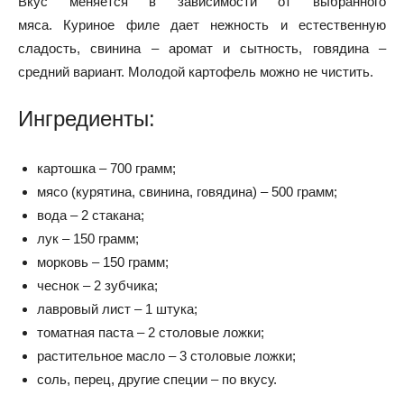
Вкус меняется в зависимости от выбранного
мяса. Куриное филе дает нежность и естественную
сладость, свинина – аромат и сытность, говядина –
средний вариант. Молодой картофель можно не чистить.
Ингредиенты:
картошка – 700 грамм;
мясо (курятина, свинина, говядина) – 500 грамм;
вода – 2 стакана;
лук – 150 грамм;
морковь – 150 грамм;
чеснок – 2 зубчика;
лавровый лист – 1 штука;
томатная паста – 2 столовые ложки;
растительное масло – 3 столовые ложки;
соль, перец, другие специи – по вкусу.