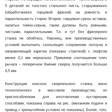
5 деталей из толстого стального листа, сторцованного
(обработанного торцевой фрезой) на ровность и
параллельность сторон. Второе, торцевые срезы вставок,
залитых темно-серым, также должны быть ровными,
чистыми, параллельными. Т.е. и тут без фрезерного
станка не обойтись. Наконец, вне производственных
условий выполнить скользящее сопряжение ползуна и
направляющей каретки (показано стрелкой) с люфтом
менее 0,1 мм нереально. Прикинем соотношение плеч
рычага – поперечное биение сверла получается больше
0,5 мм.
Конструкция консоли сверлильного станка, мало
технологичного в массовом производстве, но
приспособленная для изготовления кустарными
способами, показана справа на рис. (механизм подачи и
привод с кронштейном условно не показаны). Более, того,