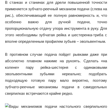
В станках и станинах для дрели повышенной точности
применяется зубчато-реечный механизм подачи (слева на
рис.), обеспечивающий ее полную равномерность и, что
особенно важно для ручной подачи, точно
пропорциональную отдачу упора инструмента в руку. Для
этого необходимы зубчатая рейка и шестеренка-триба с
вполне определенным профилем зубьев – эвольвентным.
В противном случае подача пойдет рывками даже при
абсолютно плавном нажиме на рукоять. Сделать «на
колене» пару рейка-шестерня с одинаковыми
эвольвентными зубьями нереально; подобрать
подходящую готовую пару мало вероятно, поэтому
зубчато-реечные механизмы подачи в самодельных
сверлилках встречаются крайне редко.