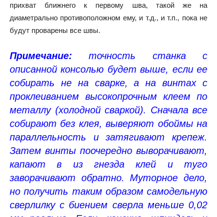
прихват ближнего к первому шва, такой же на
диаметрально противоположном ему, и т.д., и т.п., пока не
будут проварены все швы.
Примечание:
точность станка с
описанной консолью будет выше, если ее
собирать не на сварке, а на винтах с
проклеиванием высокопрочным клеем по
металлу (холодной сваркой). Сначала все
собирают без клея, выверяют обоймы на
параллельность и затягивают крепеж.
Затем винты поочередно выворачивают,
капают в из гнезда клей и туго
заворачивают обратно. Муторное дело,
но получить таким образом самодельную
сверлилку с биением сверла меньше 0,02