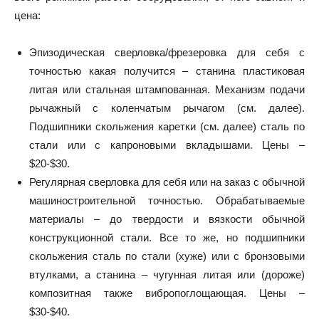
цена:
Эпизодическая сверловка/фрезеровка для себя с
точностью какая получится – станина пластиковая
литая или стальная штампованная. Механизм подачи
рычажный с коленчатым рычагом (см. далее).
Подшипники скольжения каретки (см. далее) сталь по
стали или с капроновыми вкладышами. Цены –
$20-$30.
Регулярная сверловка для себя или на заказ с обычной
машиностроительной точностью. Обрабатываемые
материалы – до твердости и вязкости обычной
конструкционной стали. Все то же, но подшипники
скольжения сталь по стали (хуже) или с бронзовыми
втулками, а станина – чугунная литая или (дороже)
композитная также вибропоглощающая. Цены –
$30-$40.