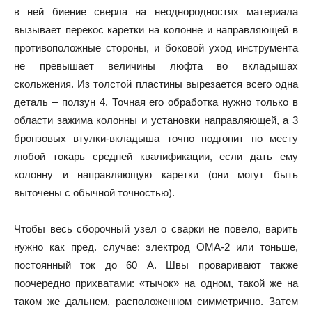
в ней биение сверла на неоднородностях материала
вызывает перекос каретки на колонне и направляющей в
противоположные стороны, и боковой уход инструмента
не превышает величины люфта во вкладышах
скольжения. Из толстой пластины вырезается всего одна
деталь – ползун 4. Точная его обработка нужно только в
области зажима колонны и установки направляющей, а 3
бронзовых втулки-вкладыша точно подгонит по месту
любой токарь средней квалификации, если дать ему
колонну и направляющую каретки (они могут быть
выточены с обычной точностью).
Чтобы весь сборочный узел о сварки не повело, варить
нужно как пред. случае: электрод ОМА-2 или тоньше,
постоянный ток до 60 А. Швы проваривают также
поочередно прихватами: «тычок» на одном, такой же на
таком же дальнем, расположенном симметрично. Затем