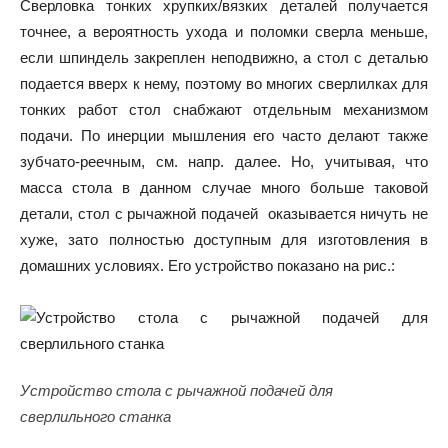
Сверловка тонких хрупких/вязких деталей получается
точнее, а вероятность ухода и поломки сверла меньше,
если шпиндель закреплен неподвижно, а стол с деталью
подается вверх к нему, поэтому во многих сверлилках для
тонких работ стол снабжают отдельным механизмом
подачи. По инерции мышления его часто делают также
зубчато-реечным, см. напр. далее. Но, учитывая, что
масса стола в данном случае много больше таковой
детали, стол с рычажной подачей оказывается ничуть не
хуже, зато полностью доступным для изготовления в
домашних условиях. Его устройство показано на рис.:
Устройство стола с рычажной подачей для
сверлильного станка