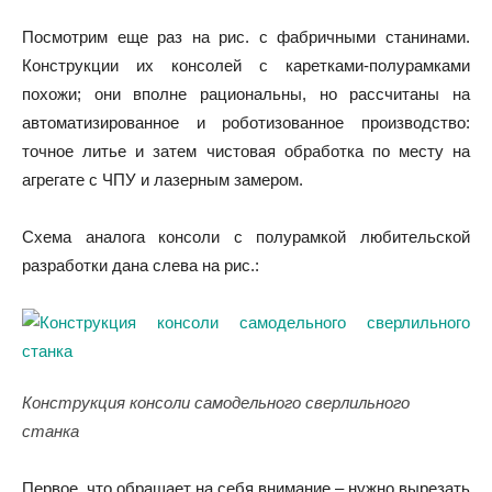
Посмотрим еще раз на рис. с фабричными станинами.
Конструкции их консолей с каретками-полурамками
похожи; они вполне рациональны, но рассчитаны на
автоматизированное и роботизованное производство:
точное литье и затем чистовая обработка по месту на
агрегате с ЧПУ и лазерным замером.
Схема аналога консоли с полурамкой любительской
разработки дана слева на рис.:
Конструкция консоли самодельного сверлильного
станка
Первое, что обращает на себя внимание – нужно вырезать