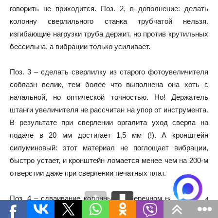
говорить не приходится. Поз. 2, в дополнение: делать
колонну сверлильного станка трубчатой нельзя.
изгибающие нагрузки труба держит, но против крутильных
бессильна, а вибрации только усиливает.
Поз. 3 – сделать сверлилку из старого фотоувеличителя
соблазн велик, тем более что выполнена она хоть с
начальной, но оптической точностью. Но! Держатель
штанги увеличителя не рассчитан на упор от инструмента.
В результате при сверлении оргалита уход сверла на
подаче в 20 мм достигает 1,5 мм (!). А кронштейн
силуминовый: этот материал не поглощает вибрации,
быстро устает, и кронштейн ломается менее чем на 200-м
отверстии даже при сверлении печатных плат.
Поз. 4 – сдваивание колонны в поперечном направлении
ничего не дает. Устойчивость станка к нагрузкам будет