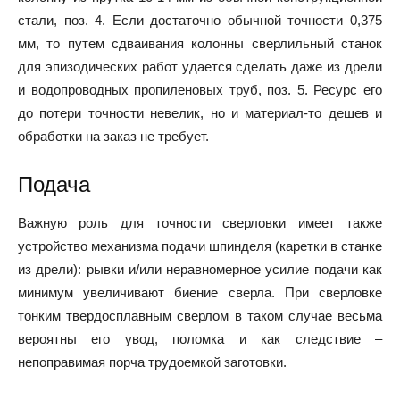
стали, поз. 4. Если достаточно обычной точности 0,375
мм, то путем сдваивания колонны сверлильный станок
для эпизодических работ удается сделать даже из дрели
и водопроводных пропиленовых труб, поз. 5. Ресурс его
до потери точности невелик, но и материал-то дешев и
обработки на заказ не требует.
Подача
Важную роль для точности сверловки имеет также
устройство механизма подачи шпинделя (каретки в станке
из дрели): рывки и/или неравномерное усилие подачи как
минимум увеличивают биение сверла. При сверловке
тонким твердосплавным сверлом в таком случае весьма
вероятны его увод, поломка и как следствие –
непоправимая порча трудоемкой заготовки.