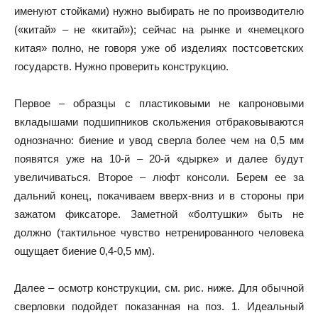
именуют стойками) нужно выбирать не по производителю
(«китай» – не «китай»); сейчас на рынке и «немецкого
китая» полно, не говоря уже об изделиях постсоветских
государств. Нужно проверить конструкцию.
Первое – образцы с пластиковыми не капроновыми
вкладышами подшипников скольжения отбраковываются
однозначно: биение и увод сверла более чем на 0,5 мм
появятся уже на 10-й – 20-й «дырке» и далее будут
увеличиваться. Второе – люфт консоли. Берем ее за
дальний конец, покачиваем вверх-вниз и в стороны при
зажатом фиксаторе. Заметной «болтушки» быть не
должно (тактильное чувство нетренированного человека
ощущает биение 0,4-0,5 мм).
Далее – осмотр конструкции, см. рис. ниже. Для обычной
сверловки подойдет показанная на поз. 1. Идеальный