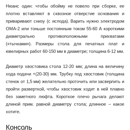
Нюанс один: чтобы обойму не повело при сборке, ее
плотно вставляют в сквозное отверстие основания и
приваривают снизу (с испода). Варить нужно электродом
ОМА-2 или тоньше постоянным током 55-60 А короткими
диаметрально противоположными прихватами
(«тычками»). Размеры стола для печатных плат и
ювелирных работ 60-150 мм в диаметре; толщина 6-12 мм.
Диаметр хвостовика стола 12-20 мм; длина на величину
хода подачи +(20-30) мм. Трубку под хвостовик (толщина
стенок от 1,5 мм) желательно проточить или засверлить и
пройти разверткой, чтобы хвостовик ходит в ней плавно
без заметного люфта. Короткое плечо рычага делают
длиной прим. равной диаметру стола; длинное – какое
хотите.
Консоль