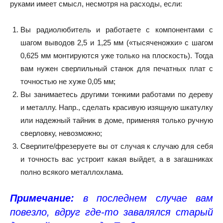
руками имеет смысл, несмотря на расходы, если:
Вы радиолюбитель и работаете с компонентами с
шагом выводов 2,5 и 1,25 мм («тысяченожки» с шагом
0,625 мм монтируются уже только на плоскость). Тогда
вам нужен сверлильный станок для печатных плат с
точностью не хуже 0,05 мм;
Вы занимаетесь другими тонкими работами по дереву
и металлу. Напр., сделать красивую изящную шкатулку
или надежный тайник в доме, применяя только ручную
сверловку, невозможно;
Сверлите/фрезеруете вы от случая к случаю для себя
и точность вас устроит какая выйдет, а в загашниках
полно всякого металлохлама.
Примечание:
в последнем случае вам
повезло, вдруг где-то завалялся старый