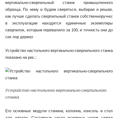
вертикально-сверлильный станок промышленного
образца. По нему и будем сверяться, выбирая и решая,
как лучше сделать сверлильный станок собственноручно:
в эксплуатации находятся единичные экземпляры
сверлилок, которым перевалило за 100, и точность они до
сих пор держат.
Устройство настольного вертикально-сверлильного станка
показано на рис.:
Устройство настольного вертикально-сверлильного
станка
Его основные модули станина, колонна, консоль и стол
для детали. Составные части основных узлов слегка