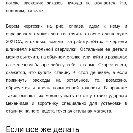
потоке расхожих заказов никогда не окупается. Но,
положим, нашелся.
Берем чертежик на рис. справа, идем к нему и
спрашиваем, сможет ли он выточить это из стали не хуже
30ХГСА, и сколько возьмет за работу. «Это» – чертежи
шпинделя настольной сверлилки. Остальные ее детали
можно выточить на обычном станке, или найти в развалах
на железном базаре либо у себя в хламе. Скорее всего,
окажется, что купить станину + стол дешевле, а если
прикинуть расходы на остальное, то, возможно,
обрисуется и дрель повышенной точности. В продаже
такие бывают; их можно узнать по отсутствию ударного
механизма и воротнику специально для установки в
станину: на него надета точеная стальная манжета.
Если все же делать