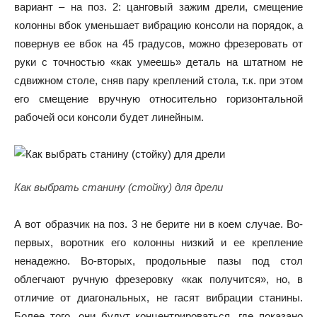
вариант – на поз. 2: цанговый зажим дрели, смещение
колонны вбок уменьшает вибрацию консоли на порядок, а
повернув ее вбок на 45 градусов, можно фрезеровать от
руки с точностью «как умеешь» деталь на штатном не
сдвижном столе, сняв пару креплений стола, т.к. при этом
его смещение вручную относительно горизонтальной
рабочей оси консоли будет линейным.
Как выбрать станину (стойку) для дрели
А вот образчик на поз. 3 не берите ни в коем случае. Во-
первых, воротник его колонны низкий и ее крепление
ненадежно. Во-вторых, продольные пазы под стол
облегчают ручную фрезеровку «как получится», но, в
отличие от диагональных, не гасят вибрации станины.
Более того, они будут концентрироваться, где показано