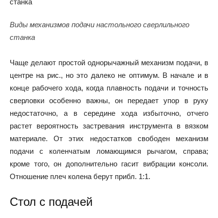
Виды механизмов подачи настольного сверлильного
станка
Чаще делают простой однорычажный механизм подачи, в
центре на рис., но это далеко не оптимум. В начале и в
конце рабочего хода, когда плавность подачи и точность
сверловки особенно важны, он передает упор в руку
недостаточно, а в середине хода избыточно, отчего
растет вероятность застревания инструмента в вязком
материале. От этих недостатков свободен механизм
подачи с коленчатым ломающимся рычагом, справа;
кроме того, он дополнительно гасит вибрации консоли.
Отношение плеч колена берут прибл. 1:1.
Стол с подачей