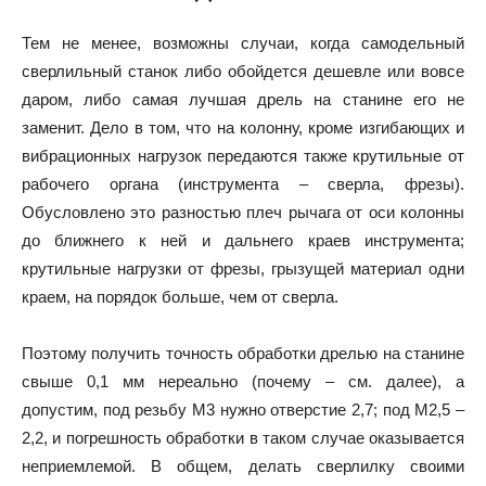
Тем не менее, возможны случаи, когда самодельный
сверлильный станок либо обойдется дешевле или вовсе
даром, либо самая лучшая дрель на станине его не
заменит. Дело в том, что на колонну, кроме изгибающих и
вибрационных нагрузок передаются также крутильные от
рабочего органа (инструмента – сверла, фрезы).
Обусловлено это разностью плеч рычага от оси колонны
до ближнего к ней и дальнего краев инструмента;
крутильные нагрузки от фрезы, грызущей материал одни
краем, на порядок больше, чем от сверла.
Поэтому получить точность обработки дрелью на станине
свыше 0,1 мм нереально (почему – см. далее), а
допустим, под резьбу М3 нужно отверстие 2,7; под М2,5 –
2,2, и погрешность обработки в таком случае оказывается
неприемлемой. В общем, делать сверлилку своими