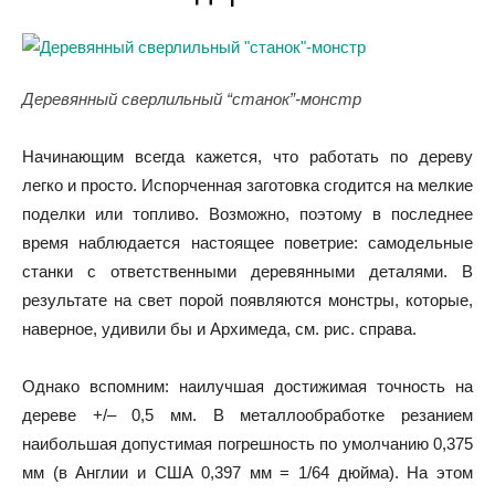
Деревянный сверлильный “станок”-монстр
Начинающим всегда кажется, что работать по дереву
легко и просто. Испорченная заготовка сгодится на мелкие
поделки или топливо. Возможно, поэтому в последнее
время наблюдается настоящее поветрие: самодельные
станки с ответственными деревянными деталями. В
результате на свет порой появляются монстры, которые,
наверное, удивили бы и Архимеда, см. рис. справа.
Однако вспомним: наилучшая достижимая точность на
дереве +/– 0,5 мм. В металлообработке резанием
наибольшая допустимая погрешность по умолчанию 0,375
мм (в Англии и США 0,397 мм = 1/64 дюйма). На этом