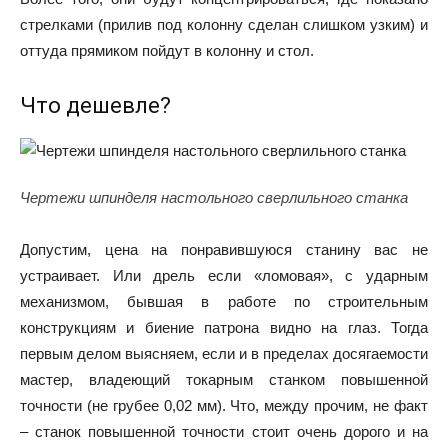
стрелками (прилив под колонну сделан слишком узким) и
оттуда прямиком пойдут в колонну и стол.
Что дешевле?
Чертежи шпинделя настольного сверлильного станка
Допустим, цена на понравившуюся станину вас не
устраивает. Или дрель если «ломовая», с ударным
механизмом, бывшая в работе по строительным
конструкциям и биение патрона видно на глаз. Тогда
первым делом выясняем, если и в пределах досягаемости
мастер, владеющий токарным станком повышенной
точности (не грубее 0,02 мм). Что, между прочим, не факт
– станок повышенной точности стоит очень дорого и на