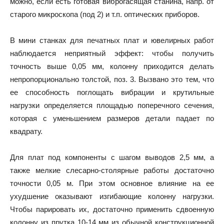
можно, если есть готовая виброгасящая станина, напр. от
старого микроскопа (под 2) и т.п. оптических приборов.
В мини станках для печатных плат и ювелирных работ
наблюдается неприятный эффект: чтобы получить
точность выше 0,05 мм, колонну приходится делать
непропорционально толстой, поз. 3. Вызвано это тем, что
ее способность поглощать вибрации и крутильные
нагрузки определяется площадью поперечного сечения,
которая с уменьшением размеров детали падает по
квадрату.
Для плат под компоненты с шагом выводов 2,5 мм, а
также мелкие слесарно-столярные работы достаточно
точности 0,05 м. При этом основное влияние на ее
ухудшение оказывают изгибающие колонну нагрузки.
Чтобы парировать их, достаточно применить сдвоенную
колонну из прутка 10-14 мм из обычной конструкционной