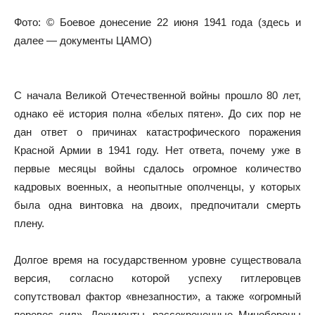
Фото: © Боевое донесение 22 июня 1941 года (здесь и
далее — документы ЦАМО)
С начала Великой Отечественной войны прошло 80 лет,
однако её история полна «белых пятен». До сих пор не
дан ответ о причинах катастрофического поражения
Красной Армии в 1941 году. Нет ответа, почему уже в
первые месяцы войны сдалось огромное количество
кадровых военных, а неопытные ополченцы, у которых
была одна винтовка на двоих, предпочитали смерть
плену.
Долгое время на государственном уровне существовала
версия, согласно которой успеху гитлеровцев
сопутствовал фактор «внезапности», а также «огромный
перевес сил». Документы, рассекреченные Минобороны