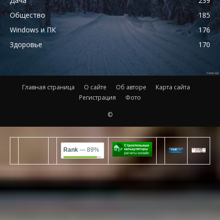
Дача
239
Общество
185
Windows и ПК
176
Здоровье
170
Главная страница
О сайте
Об авторе
Карта сайта
Регистрация
Фото
©
Rank
— 89%