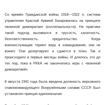
Со времён Гражданской войны 1918—1922 гг. система
управления Красной Армией базировалась на принципе
«военной демократии» (коллегиальности). На практике
такой подход выливался в трусость, халатность,
безответственность, предательство. Когда
военнослужащие теряют веру в командование, они не
воюют. Они дезертируют и сдаются в плен. Так и
происходило в первые месяцы войны. И длилось это до
тех пор, пока в РККА не закончились игры с «военной
демократией».
8 августа 1941 года была введена должность верховного
главнокомандующего Вооружёнными силами СССР. Был
установлен принцип единоначалия.