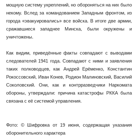
мощную систему укреплений, но обороняться на них было
некому. Вслед за командованием Западным фронтом, из
города «эвакуировались» все войска. В итоге две армии,
сражавшиеся западнее Минска, были окружены и
уничтожены.
Как видим, приведённые факты совпадают с выводами
следователей 1941 года. Совпадают с ними и заявления
таких полководцев, как Андрей Ерёменко, Константин
Рокоссовский, Иван Конев, Родион Малиновский, Василий
Соколовский. Они, как и контрразведчики Наркомата
обороны, утверждали: причина катастрофы РККА была
связана с её системой управления.
Фото: © Шифровка от 19 июня, содержащая указания
оборонительного характера