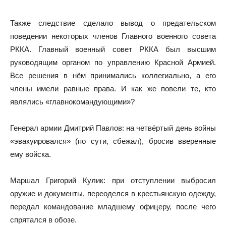
Также следствие сделало вывод о предательском
поведении некоторых членов Главного военного совета
РККА. Главный военный совет РККА был высшим
руководящим органом по управлению Красной Армией.
Все решения в нём принимались коллегиально, а его
члены имели равные права. И как же повели те, кто
являлись «главнокомандующими»?
Генерал армии Дмитрий Павлов: на четвёртый день войны
«эвакуировался» (по сути, сбежал), бросив вверенные
ему войска.
Маршал Григорий Кулик: при отступлении выбросил
оружие и документы, переоделся в крестьянскую одежду,
передал командование младшему офицеру, после чего
спрятался в обозе.