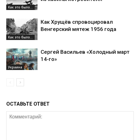
Как это было...
Как Хрущёв спровоцировал
Венгерский мятеж 1956 года
Как это было...
Сергей Васильев «Холодный март
14-го»
Украина
ОСТАВЬТЕ ОТВЕТ