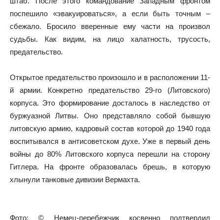
штаб. После этого командование Западным фронтом
поспешило «эвакуироваться», а если быть точным –
сбежало. Бросило вверенные ему части на произвол
судьбы. Как видим, на лицо халатность, трусость,
предательство.
Открытое предательство произошло и в расположении 11-
й армии. Конкретно предательство 29-го (Литовского)
корпуса. Это формирование досталось в наследство от
буржуазной Литвы. Оно представляло собой бывшую
литовскую армию, кадровый состав которой до 1940 года
воспитывался в антисоветском духе. Уже в первый день
войны до 80% Литовского корпуса перешли на сторону
Гитлера. На фронте образовалась брешь, в которую
хлынули танковые дивизии Вермахта.
Фото: © Немец-перебежчик косвенно подтвердил