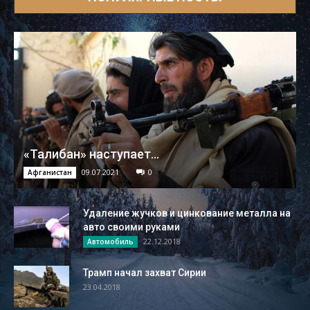
«Талибан» наступает...
09.07.2021
0
Афганистан
Удаление жучков и цинкование металла на
авто своими руками
22.12.2018
Автомобиль
Трамп начал захват Сирии
23.04.2018