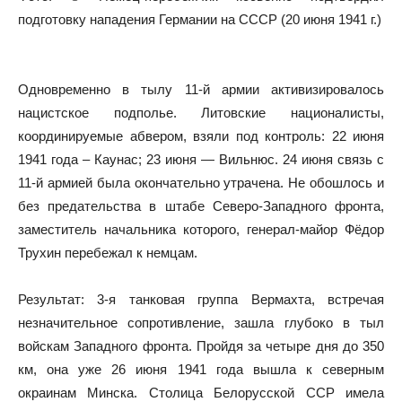
подготовку нападения Германии на СССР (20 июня 1941 г.)
Одновременно в тылу 11-й армии активизировалось
нацистское подполье. Литовские националисты,
координируемые абвером, взяли под контроль: 22 июня
1941 года – Каунас; 23 июня — Вильнюс. 24 июня связь с
11-й армией была окончательно утрачена. Не обошлось и
без предательства в штабе Северо-Западного фронта,
заместитель начальника которого, генерал-майор Фёдор
Трухин перебежал к немцам.
Результат: 3-я танковая группа Вермахта, встречая
незначительное сопротивление, зашла глубоко в тыл
войскам Западного фронта. Пройдя за четыре дня до 350
км, она уже 26 июня 1941 года вышла к северным
окраинам Минска. Столица Белорусской ССР имела