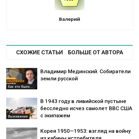
Валерий
СХОЖИЕ СТАТЬИ
БОЛЬШЕ ОТ АВТОРА
Владимир Мединский. Собиратели
земли русской
Как это было...
В 1943 году в ливийской пустыне
бесследно исчез самолет ВВС США
с экипажем
Выживание
Корея 1950—1953: взгляд на войну
из кабины истребителя