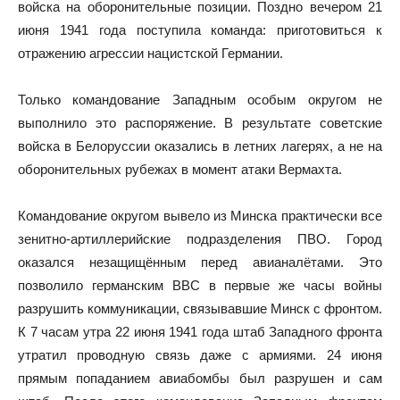
войска на оборонительные позиции. Поздно вечером 21
июня 1941 года поступила команда: приготовиться к
отражению агрессии нацистской Германии.
Только командование Западным особым округом не
выполнило это распоряжение. В результате советские
войска в Белоруссии оказались в летних лагерях, а не на
оборонительных рубежах в момент атаки Вермахта.
Командование округом вывело из Минска практически все
зенитно-артиллерийские подразделения ПВО. Город
оказался незащищённым перед авианалётами. Это
позволило германским ВВС в первые же часы войны
разрушить коммуникации, связывавшие Минск с фронтом.
К 7 часам утра 22 июня 1941 года штаб Западного фронта
утратил проводную связь даже с армиями. 24 июня
прямым попаданием авиабомбы был разрушен и сам