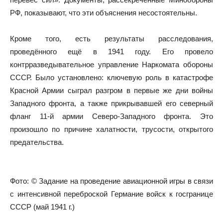
РФ, показывают, что эти объяснения несостоятельны.
Кроме того, есть результаты расследования,
проведённого ещё в 1941 году. Его провело
контрразведывательное управление Наркомата обороны
СССР. Было установлено: ключевую роль в катастрофе
Красной Армии сыграл разгром в первые же дни войны
Западного фронта, а также прикрывавшей его северный
фланг 11-й армии Северо-Западного фронта. Это
произошло по причине халатности, трусости, открытого
предательства.
Фото: © Задание на проведение авиационной игры в связи
с интенсивной переброской Германие войск к госгранице
СССР (май 1941 г.)