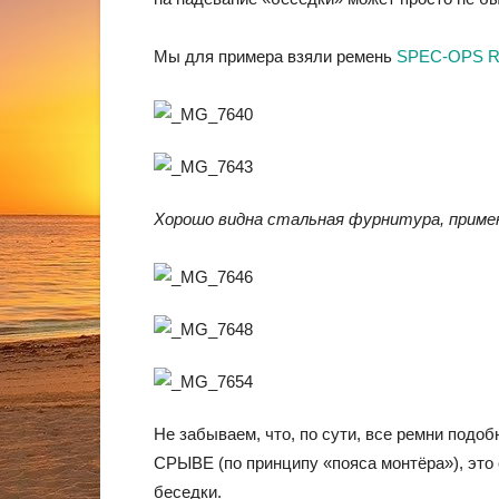
Мы для примера взяли ремень
SPEC-OPS Ri
Хорошо видна стальная фурнитура, прим
Не забываем, что, по сути, все ремни по
СРЫВЕ (по принципу «пояса монтёра»), это 
беседки.