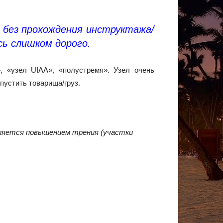
 без прохождения инструктажа/
сь слишком дорого.
, «узел UIAA», «полустремя». Узел очень
пустить товарища/груз.
вляется повышением трения (участки