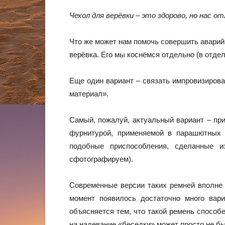
Чехол для верёвки – это здорово, но нас о
Что же может нам помочь совершить аварий
верёвка. Его мы коснёмся отдельно (в отде
Еще один вариант – связать импровизирован
материал».
Самый, пожалуй, актуальный вариант – при
фурнитурой, применяемой в парашютных 
подобные приспособления, сделанные и
сфотографируем).
Современные версии таких ремней вполне 
момент появилось достаточно много вариа
объясняется тем, что такой ремень способ
на надевание «беседки» может просто не бы