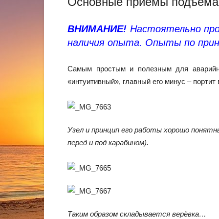
Основные приёмы подъёма,
ВНИМАНИЕ!
Настоятельно прос
наличия опыта. Опыты по принц
Самым простым и полезным для аварийных
«интуитивный», главный его минус – портит
Узел и принцип его работы хорошо понят
перед и под карабином).
Таким образом складывается верёвка…