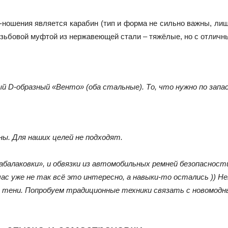
ошения является карабин (тип и форма не сильно важны, лиш
зьбовой муфтой из нержавеющей стали – тяжёлые, но с отличн
 D-образный «Венто» (оба стальные). То, что нужно по запа
ы. Для наших целей не подходят.
«абалаковки», и обвязки из автомобильных ремней безопасност
с уже не так всё это интересно, а навыки-то остались )) Не
е в тени. Попробуем традиционные техники связать с новомо