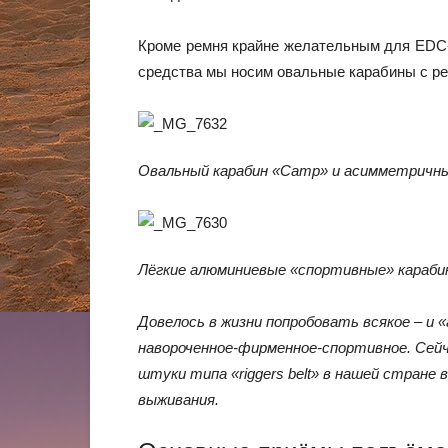
Кроме ремня крайне желательным для EDC-н
средства мы носим овальные карабины с ре
Овальный карабин «
Camp» и асимметричный
Лёгкие алюминиевые «спортивные» карабин
Довелось в жизни попробовать всякое – и 
навороченное-фирменное-спортивное. Сейча
штуки типа «riggers belt» в нашей стран
выживания.