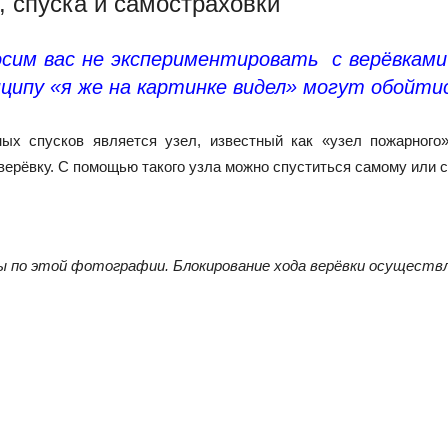
 спуска и самостраховки
им вас не экспериментировать с верёвками
ипу «я же на картинке видел» могут обойти
 спусков является узел, известный как «узел пожарного»
 верёвку. С помощью такого узла можно спуститься самому или с
ны по этой фотографии. Блокирование хода верёвки осущест