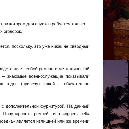
при котором для спуска требуется только
х оговорок.
ется, поскольку, это уже никак не «вводный
представляет собой ремень с металлической
я – знакомые военнослужащие показывали
х годов (привезут такой – обязательно
» с дополнительной фурнитурой. На данный
. Популярность ремней типа «riggers belt»
беседка» является излишней или же времени