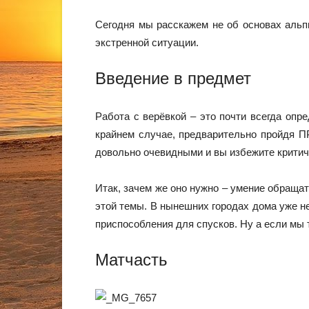
Сегодня мы расскажем не об основах альпи
экстренной ситуации.
Введение в предмет
Работа с верёвкой – это почти всегда опр
крайнем случае, предварительно пройдя 
довольно очевидными и вы избежите критич
Итак, зачем же оно нужно – умение обраща
этой темы. В нынешних городах дома уже не
приспособления для спусков. Ну а если м
Матчасть