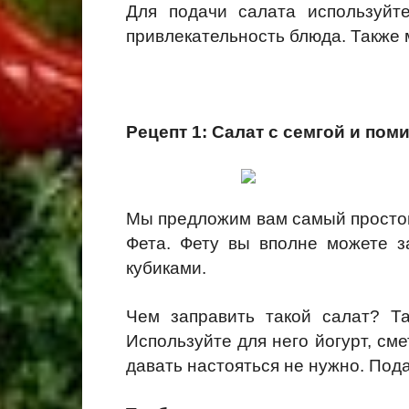
Для подачи салата используйте
привлекательность блюда. Также 
Рецепт 1: Салат с семгой и по
Мы предложим вам самый простой 
Фета. Фету вы вполне можете з
кубиками.
Чем заправить такой салат? Та
Используйте для него йогурт, сме
давать настояться не нужно. Под