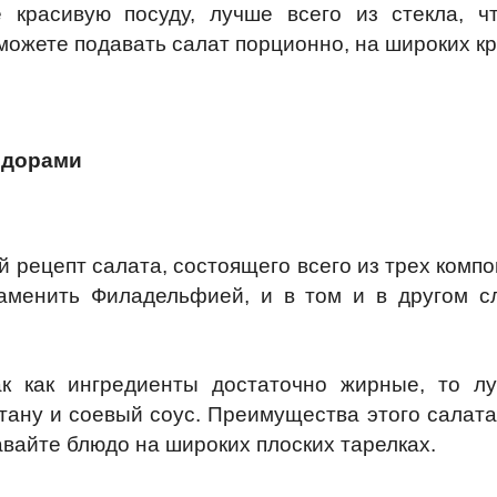
 красивую посуду, лучше всего из стекла, ч
можете подавать салат порционно, на широких к
мидорами
рецепт салата, состоящего всего из трех комп
аменить Филадельфией, и в том и в другом с
к как ингредиенты достаточно жирные, то лу
тану и соевый соус. Преимущества этого салата 
авайте блюдо на широких плоских тарелках.