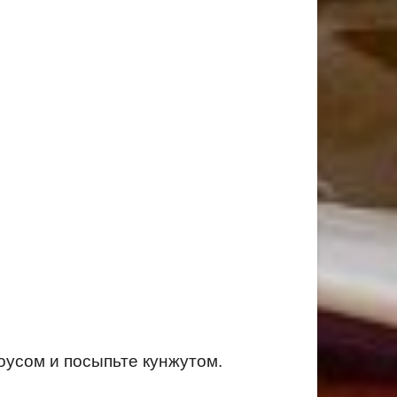
оусом и посыпьте кунжутом.