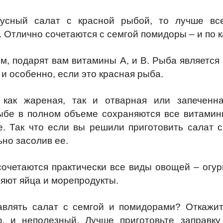
кусный салат с красной рыбой, то лучше все
Отлично сочетаются с семгой помидоры – и по ка
м, подарят вам витамины А, и В. Рыба являетс
, и особенно, если это красная рыба.
как жареная, так и отварная или запеченн
рыбе в полном объеме сохраняются все витамин
. Так что если вы решили приготовить салат 
ьно засолив ее.
очетаются практически все виды овощей – огурц
ляют яйца и морепродукты.
авлять салат с семгой и помидорами? Откажит
, и неполезный. Лучше приготовьте заправк