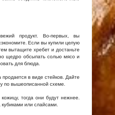
вежий продукт. Во-первых, вы
сэкономите. Если вы купили целую
атем вытащите хребет и достаньте
жно щедро обсыпать солью мясо и
зовать для блюда.
 продается в виде стейков. Дайте
мгу по вышеописанной схеме.
 кожицу, тогда они будут нежнее.
 кубиками или слайсами.