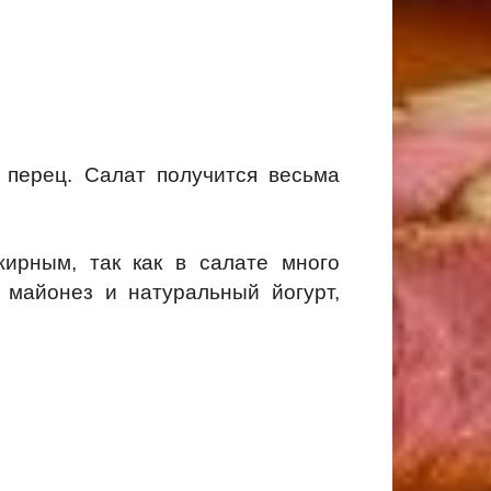
 перец. Салат получится весьма
жирным, так как в салате много
 майонез и натуральный йогурт,