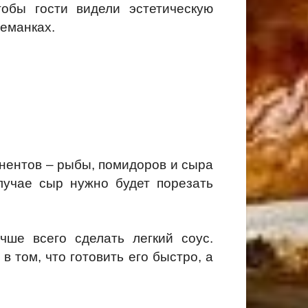
тобы гости видели эстетическую
реманках.
онентов – рыбы, помидоров и сыра
лучае сыр нужно будет порезать
чше всего сделать легкий соус.
в том, что готовить его быстро, а