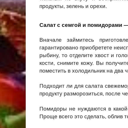
продукты, зелень и орехи.
Салат с семгой и помидорами —
Вначале займитесь приготовл
гарантировано приобретете неисп
рыбину, то отделите хвост и гол
кости, снимите кожу. Вы получи
поместить в холодильник на два 
Подходит ли для салата свежемор
продукту разморозиться, после че
Помидоры не нуждаются в какой-т
Проще всего это сделать, облив 