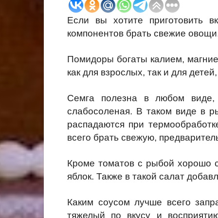
Если вы хотите приготовить в
компонентов брать свежие овощи. 
Помидоры богаты калием, магние
как для взрослых, так и для детей
Семга полезна в любом виде, 
слабосоленая. В таком виде в 
распадаются при термообработке
всего брать свежую, предварител
Кроме томатов с рыбой хорошо с
яблок. Также в такой салат добав
Каким соусом лучше всего запр
тяжелый по вкусу и восприятию