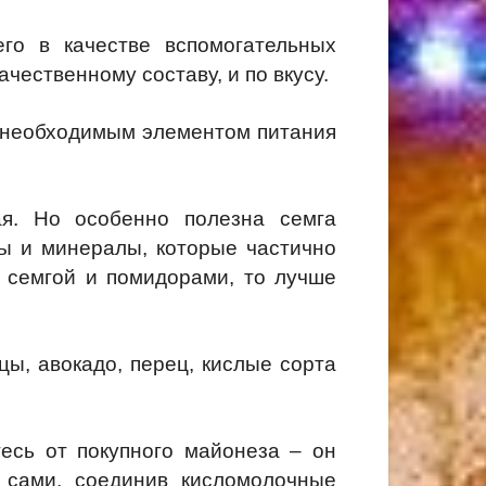
го в качестве вспомогательных
чественному составу, и по вкусу.
я необходимым элементом питания
ая. Но особенно полезна семга
ы и минералы, которые частично
с семгой и помидорами, то лучше
ы, авокадо, перец, кислые сорта
есь от покупного майонеза – он
у сами, соединив кисломолочные