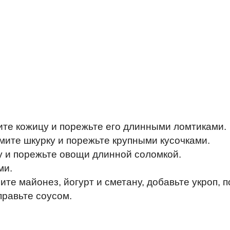
ите кожицу и порежьте его длинными ломтиками.
мите шкурку и порежьте крупными кусочками.
у и порежьте овощи длинной соломкой.
ми.
те майонез, йогурт и сметану, добавьте укроп, п
равьте соусом.