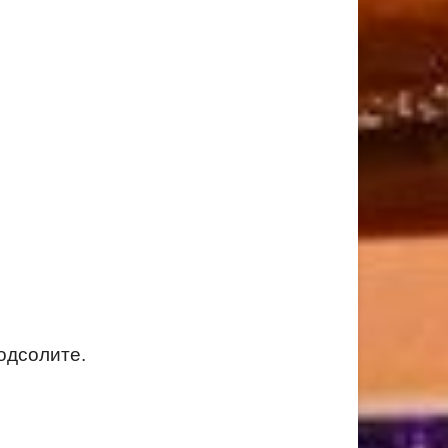
одсолите.