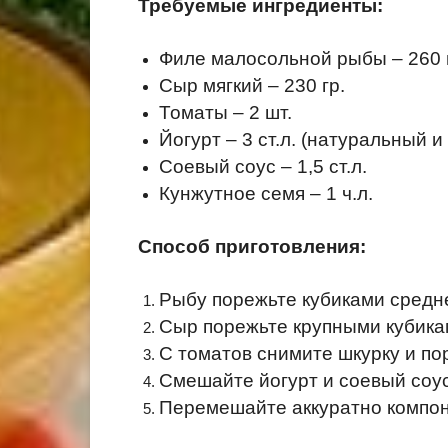
Требуемые ингредиенты:
Филе малосольной рыбы – 260 
Сыр мягкий – 230 гр.
Томаты – 2 шт.
Йогурт – 3 ст.л. (натуральный и
Соевый соус – 1,5 ст.л.
Кунжутное семя – 1 ч.л.
Способ приготовления:
Рыбу порежьте кубиками средн
Сыр порежьте крупными кубика
С томатов снимите шкурку и по
Смешайте йогурт и соевый соус
Перемешайте аккуратно компоне