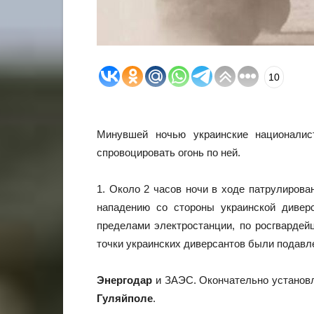
10
Минувшей ночью украинские националис
спровоцировать огонь по ней.
1. Около 2 часов ночи в ходе патрулиров
нападению со стороны украинской диверс
пределами электростанции, по росгвардей
точки украинских диверсантов были подавле
Энергодар
и ЗАЭС. Окончательно установ
Гуляйполе
.