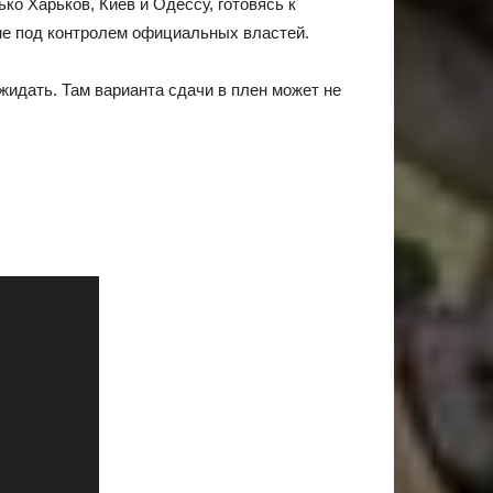
ко Харьков, Киев и Одессу, готовясь к
 не под контролем официальных властей.
ожидать. Там варианта сдачи в плен может не