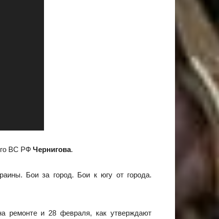
ого ВС РФ
Чернигова
.
ины. Бои за город. Бои к югу от города.
на ремонте и 28 февраля, как утверждают