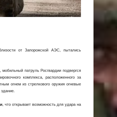
близости от Запорожской АЭС, пытались
, мобильный патруль Росгвардии подвергся
ировочного комплекса, расположенного за
тным огнем из стрелкового оружия огневые
 здание.
ги
, что открывает возможность для удара на