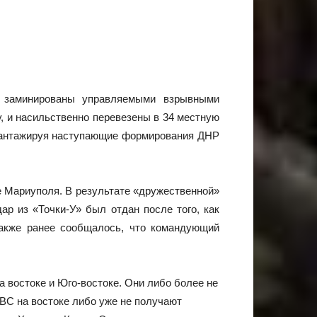
 заминированы управляемыми взрывными
, и насильственно перевезены в 34 местную
 шантажируя наступающие формирования ДНР
е Мариуполя. В результате «дружественной»
ар из «Точки-У» был отдан после того, как
Также ранее сообщалось, что командующий
а востоке и Юго-востоке. Они либо более не
 ВС на востоке либо уже не получают