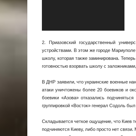
2. Приазовский государственный универ
устройствами. В этом же городе Мариуполе
школу, которая также заминирована. Тепе
готовностью взорвать школу с заложниками
В ДНР заявили, что украинские военные на
атаки уничтожены более 20 боевиков и око
боевики «Азова» отказались подчиняться
группировкой «Восток» генерал Содоль был
Складывается четкое ощущение, что Киев те
подчиняются Киеву, либо просто нет связи.