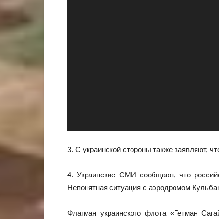
3. С украинской стороны также заявляют, ч
4. Украинские СМИ сообщают, что росси
Непонятная ситуация с аэродромом Кульбак
Флагман украинского флота «Гетман Сага