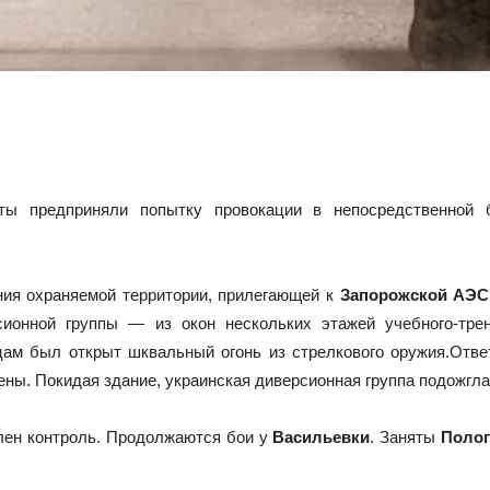
ты предприняли попытку провокации в непосредственной 
ания охраняемой территории, прилегающей к
Запорожской АЭС
ионной группы — из окон нескольких этажей учебного-трен
цам был открыт шквальный огонь из стрелкового оружия.Отве
ны. Покидая здание, украинская диверсионная группа подожгла
лен контроль. Продолжаются бои у
Васильевки
. Заняты
Поло