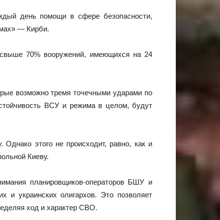
ждый день помощи в сфере безопасности,
мах» — Кирби.
л свыше 70% вооружений, имеющихся на 24
орые возможно тремя точечными ударами по
стойчивость ВСУ и режима в целом, будут
 Однако этого не происходит, равно, как и
рольной Киеву.
внимания планировщиков-операторов БШУ и
х и украинских олигархов. Это позволяет
еделяя ход и характер СВО.