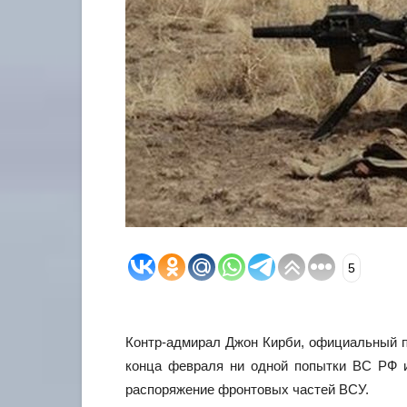
5
Контр-адмирал Джон Кирби, официальный пр
конца февраля ни одной попытки ВС РФ и
распоряжение фронтовых частей ВСУ.