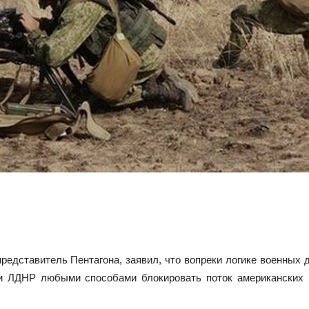
едставитель Пентагона, заявил, что вопреки логике военных
 ЛДНР любыми способами блокировать поток американских 