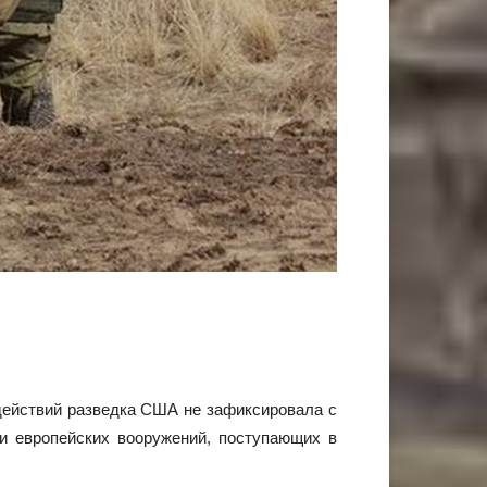
 действий разведка США не зафиксировала с
и европейских вооружений, поступающих в