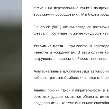
«Рейсы на перевалочные пункты по-преж
вооружений, оборудования. Мы будем прод
Основной (90%) объем западной военной 
февраля, поступает по железной дороге из 
Уязвимые места
— три мостовых перехода 
известным координатам. В этом случае к
разрушены с перспективой восстановления 
Альтернативные грузоперевозки автомобиль
избегают ракетно-бомбовых налетов многие
Анализ причин такой избирательности в 
ракетных ударов остаются объекты, имею
предположить, что теми или иными способа