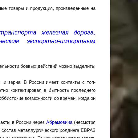
ные товары и продукция, произведенные на
транспорта железная дорога,
еским экспортно-импортным
тельности боевых действий можно выделить:
 и зерна. В России имеет контакты с топ-
отно контактировал в бытность последнего
ббистские возможности со времен, когда он
такты в России через
Абрамовича
(несмотря
в состав металлургического холдинга ЕВРАЗ