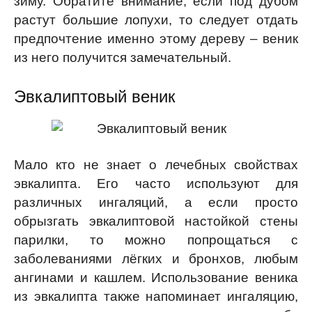
зиму. Обратите внимание, если под дубом
растут большие лопухи, то следует отдать
предпочтение именно этому дереву – веник
из него получится замечательный.
Эвкалиптовый веник
Мало кто не знает о лечебных свойствах
эвкалипта. Его часто используют для
различных ингаляций, а если просто
обрызгать эвкалиптовой настойкой стены
парилки, то можно попрощаться с
заболеваниями лёгких и бронхов, любым
ангинами и кашлем. Использование веника
из эвкалипта также напоминает ингаляцию,