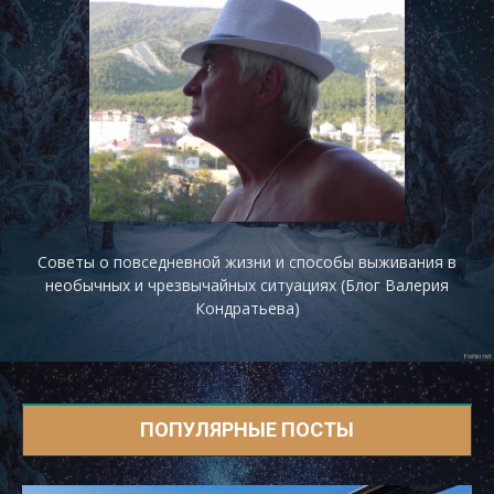
Советы о повседневной жизни и способы выживания в
необычных и чрезвычайных ситуациях (Блог Валерия
Кондратьева)
ПОПУЛЯРНЫЕ ПОСТЫ