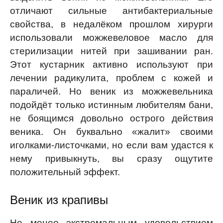
отличают сильные антибактериальные
свойства, в недалёком прошлом хирурги
использовали можжевеловое масло для
стерилизации нитей при зашивании ран.
Этот кустарник активно используют при
лечении радикулита, проблем с кожей и
параличей. Но веник из можжевельника
подойдёт только истинным любителям бани,
не боящимся довольно острого действия
веника. Он буквально «жалит» своими
иголками-листочками, но если вам удастся к
нему привыкнуть, вы сразу ощутите
положительный эффект.
Веник из крапивы
Не менее экстремальным удовольствием