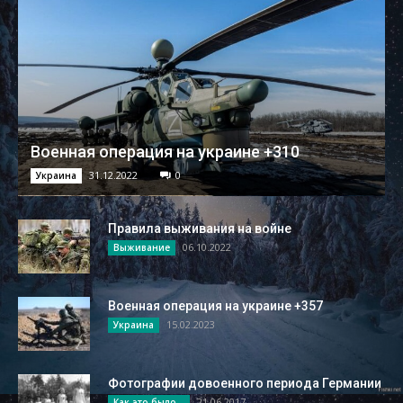
Военная операция на украине +310
31.12.2022
0
Украина
Правила выживания на войне
06.10.2022
Выживание
Военная операция на украине +357
15.02.2023
Украина
Фотографии довоенного периода Германии
21.06.2017
Как это было...