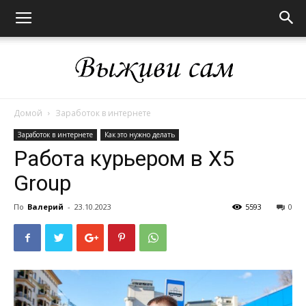
Домой
Заработок в интернете
Выживи
Заработок в интернете
Как это нужно делать
Работа курьером в Х5
Group
сам
По
Валерий
-
23.10.2023
5593
0