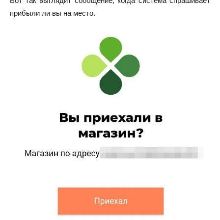
Вот так выглядит сообщение, когда система спрашивает
прибыли ли вы на место.