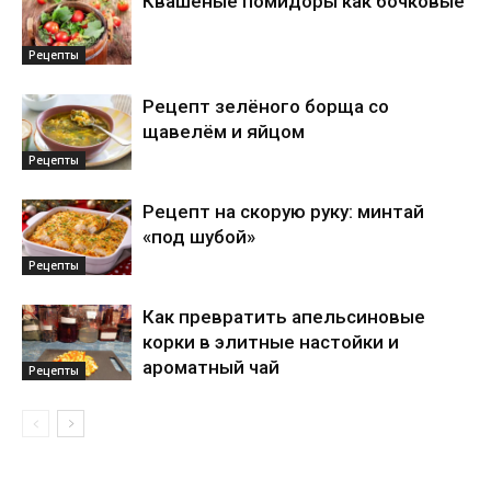
Квашеные помидоры как бочковые
Рецепты
Рецепт зелёного борща со
щавелём и яйцом
Рецепты
Рецепт на скорую руку: минтай
«под шубой»
Рецепты
Как превратить апельсиновые
корки в элитные настойки и
ароматный чай
Рецепты