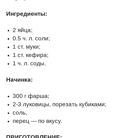
Ингредиенты:
2 яйца;
0.5 ч. л. соли;
1 ст. муки;
1 ст. кефира;
1 ч. л. соды.
Начинка:
300 г фарша;
2-3 луковицы, порезать кубиками;
соль,
перец — по вкусу.
ПРИГОТОВЛЕНИЕ: