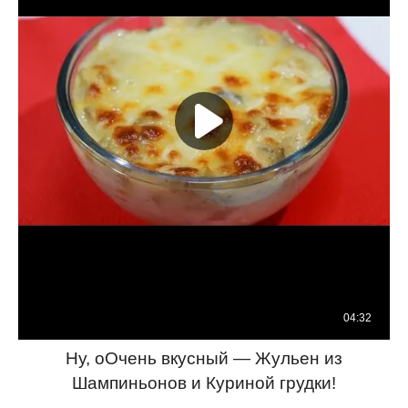
Ну, оОчень вкусный — Жульен из
Шампиньонов и Куриной грудки!