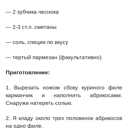
— 2 зубчика чеснока
— 2-3 ст.л. сметаны
— соль, специи по вкусу
— тертый пармезан (факультативно)
Приготовление:
1. Вырезать ножом сбоку куриного филе
карманчик и наполнить абрикосами.
Снаружи натереть солью.
2. Я кладу около трех половинок абрикосов
на одно филе.