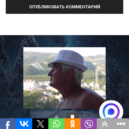
Советы о повседневной жизни и способы выживания в
необычных и чрезвычайных ситуациях (Блог Валерия