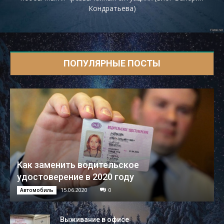
Кондратьева)
ПОПУЛЯРНЫЕ ПОСТЫ
Как заменить водительское
удостоверение в 2020 году
15.06.2020
0
Автомобиль
Выживание в офисе