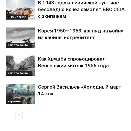
В 1943 году в ливийской пустыне
бесследно исчез самолет ВВС США
с экипажем
Выживание
Корея 1950—1953: взгляд на войну
из кабины истребителя
Как это было...
Как Хрущёв спровоцировал
Венгерский мятеж 1956 года
Как это было...
Сергей Васильев «Холодный март
14-го»
Украина