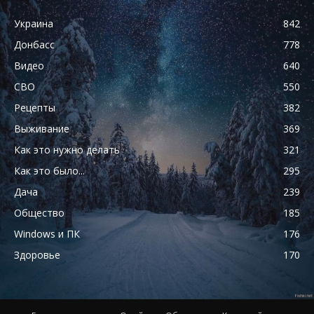
Украина
842
Донбасс
778
Видео
640
СВО
550
Рецепты
382
Выживание
369
Как это нужно делать
321
Как это было...
295
Дача
239
Общество
185
Windows и ПК
176
Здоровье
170