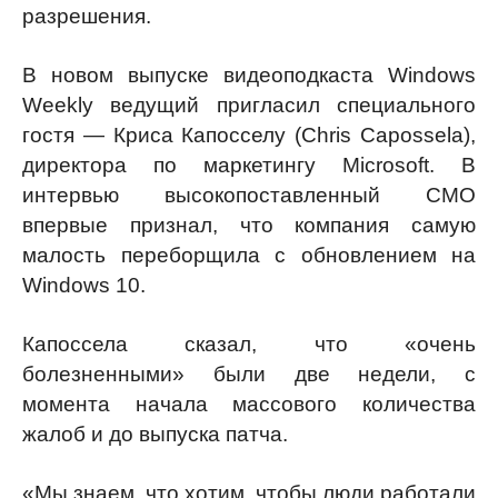
разрешения.
В новом выпуске видеоподкаста Windows
Weekly ведущий пригласил специального
гостя — Криса Капосселу (Chris Capossela),
директора по маркетингу Microsoft. В
интервью высокопоставленный CMO
впервые признал, что компания самую
малость переборщила с обновлением на
Windows 10.
Капоссела сказал, что «очень
болезненными» были две недели, с
момента начала массового количества
жалоб и до выпуска патча.
«Мы знаем, что хотим, чтобы люди работали