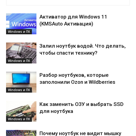
Активатор для Windows 11
(KMSAuto Активация)
Windows и ПК
Залил ноутбук водой. Что делать,
чтобы спасти технику?
Windows и ПК
Разбор ноутбуков, которые
заполонили Ozon и Wildberries
Windows и ПК
Как заменить ОЗУ и выбрать SSD
для ноутбука
Windows и ПК
Почему ноутбук не видит мышку