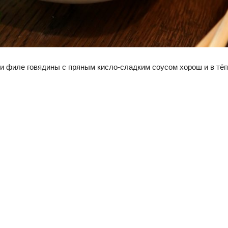
и филе говядины с пряным кисло-сладким соусом хорош и в тёп