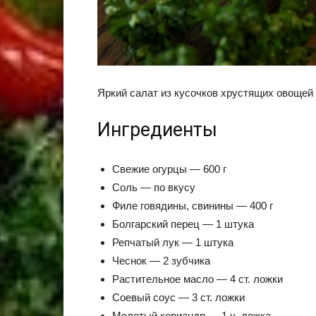
Яркий салат из кусочков хрустящих овощей 
Ингредиенты
Свежие огурцы — 600 г
Соль — по вкусу
Филе говядины, свинины — 400 г
Болгарский перец — 1 штука
Репчатый лук — 1 штука
Чеснок — 2 зубчика
Растительное масло — 4 ст. ложки
Соевый соус — 3 ст. ложки
Молотый кориандр — 1 ч. ложка