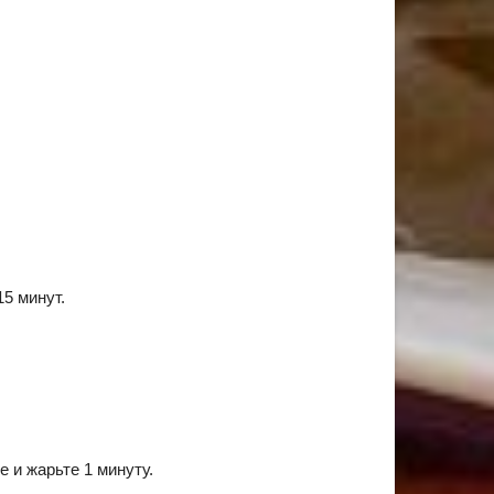
5 минут.
е и жарьте 1 минуту.