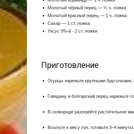
Молотый чёрный перец — ½ ч. ложки
Молотый красный перец — 1 ч. ложка
Сахар — 1 ст. ложка
Уксус 9%-й - 2 ст. ложки
Приготовление
Огурцы нарежьте крупными брусочками, п
Говядину и болгарский перец нарежьте т
В сковороде разогрейте растительное ма
Всыпьте к мясу лук, готовьте 3–4 минуты