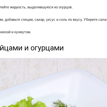
лейте жидкость, выделившуюся из огурцов.
 добавьте специи, сахар, уксус и соль по вкусу. Уберите салат
кинзой и кунжутом.
яйцами и огурцами