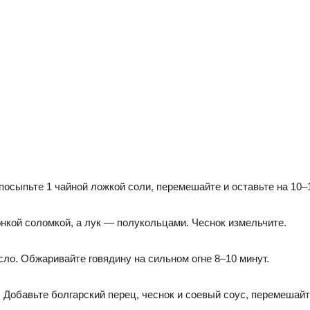
осыпьте 1 чайной ложкой соли, перемешайте и оставьте на 10–1
онкой соломкой, а лук — полукольцами. Чеснок измельчите.
сло. Обжаривайте говядину на сильном огне 8–10 минут.
. Добавьте болгарский перец, чеснок и соевый соус, перемешайт