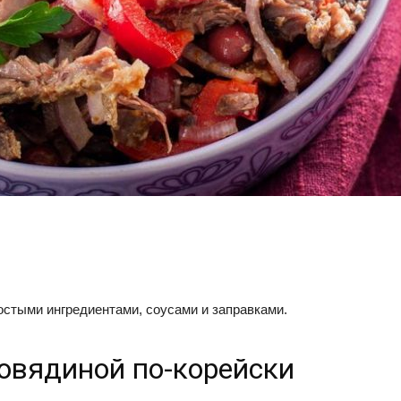
остыми ингредиентами, соусами и заправками.
говядиной по-корейски