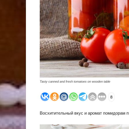
Tasty canned and fresh tomatoes on wooden table
8
Восхитительный вкус и аромат помидорам пр