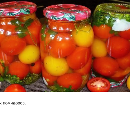
х помидоров.