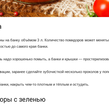
а
ны на банку объёмом 3 л. Количество помидоров может менятьс
остью до самого края банки.
нь надо хорошенько помыть, а банки и крышки — простерилизов
ации, заранее сделайте зубочисткой несколько проколов у поп
анки, накрыть чем-то плотным и тёплым и остудить.
оры с зеленью