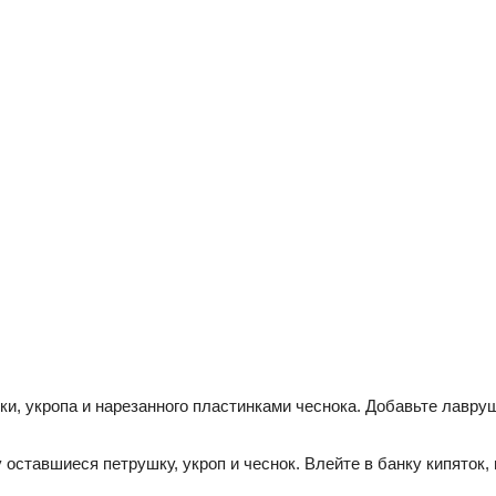
и, укропа и нарезанного пластинками чеснока. Добавьте лаврушк
ставшиеся петрушку, укроп и чеснок. Влейте в банку кипяток, 