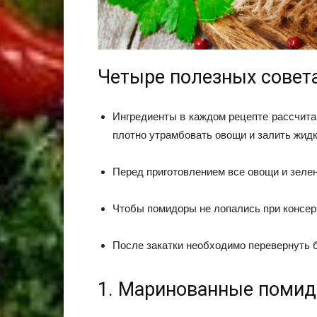
Четыре полезных совет
Ингредиенты в каждом рецепте рассчита
плотно утрамбовать овощи и залить жидк
Перед приготовлением все овощи и зеле
Чтобы помидоры не лопались при консерв
После закатки необходимо перевернуть б
1. Маринованные помид