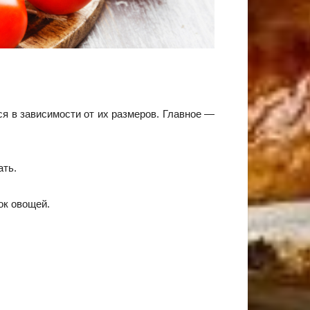
я в зависимости от их размеров. Главное —
ать.
ок овощей.