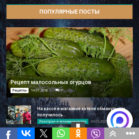
ПОПУЛЯРНЫЕ ПОСТЫ
Рецепт малосольных огурцов
14.07.2018
0
Рецепты
На кассе в магазине хотели обмануть. Не
получилось...
04.05.2021
Лохотрон и мошенничество
Военная операция на украине +212