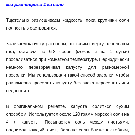
мы растворили 1 кг соли.
Тщательно размешиваем жидкость, пока крупинки соли
полностью растворятся.
Заливаем капусту рассолом, поставим сверху небольшой
гнет, оставим на 6-8 часов (можно и на 1 сутки)
просаливаться при комнатной температуре. Периодически
немного переворачивая капусту для равномерной
просолки. Мы использовали такой способ засолки, чтобы
равномерно просолить капусту без риска пересолить или
недосолить.
В оригинальном рецепте, капуста солиться сухим
способом. Используется около 120 грамм морской соли на
4 кг капусты. Посыпается соль между листьями,
поднимая каждый лист., больше соли ближе к стеблям,