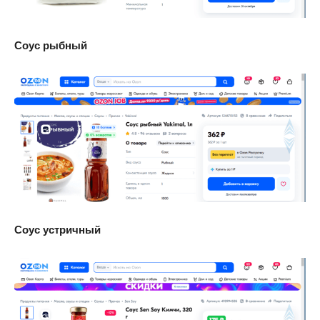
Соус рыбный
Соус устричный