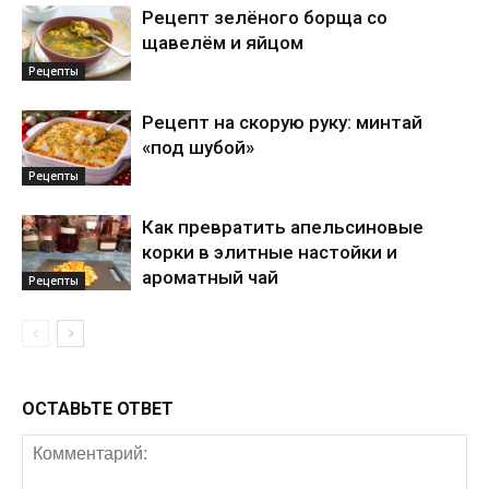
Рецепт зелёного борща со
щавелём и яйцом
Рецепты
Рецепт на скорую руку: минтай
«под шубой»
Рецепты
Как превратить апельсиновые
корки в элитные настойки и
ароматный чай
Рецепты
ОСТАВЬТЕ ОТВЕТ