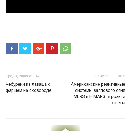
Предыдущая статья
Следующая статья
Чебуреки из лаваша с
Американские реактивные
фаршем на сковороде
системы залпового огня
MLRS и HIMARS: угрозы и
ответы