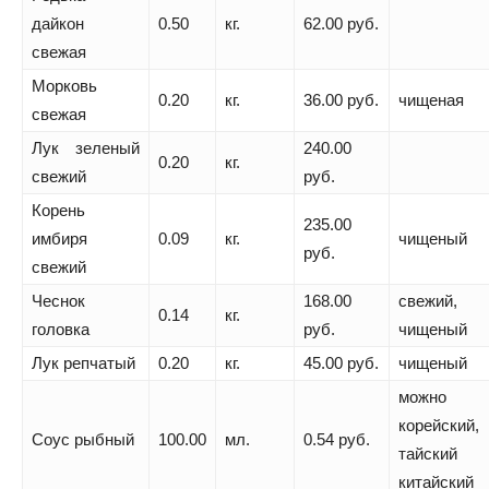
дайкон
0.50
кг.
62.00 руб.
свежая
Морковь
0.20
кг.
36.00 руб.
чищеная
свежая
Лук зеленый
240.00
0.20
кг.
свежий
руб.
Корень
235.00
имбиря
0.09
кг.
чищеный
руб.
свежий
Чеснок
168.00
свежий,
0.14
кг.
головка
руб.
чищеный
Лук репчатый
0.20
кг.
45.00 руб.
чищеный
можно
корейский,
Соус рыбный
100.00
мл.
0.54 руб.
тайский
китайский