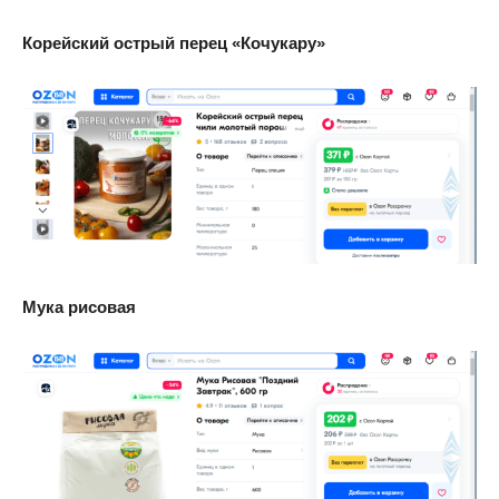
Корейский острый перец «Кочукару»
Мука рисовая